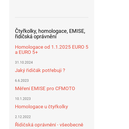
Čtyřkolky, homologace, EMISE,
řidičská oprávnění
Homologace od 1.1.2025 EURO 5
a EURO 5+
31.10.2024
Jaký řidičák potřebuji ?
6.6.2023
Měření EMISE pro CFMOTO
10.1.2023
Homologace u čtyřkolky
2.12.2022
Řidičská oprávnění - všeobecně