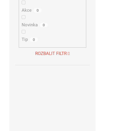
Akce
0
Novinka
0
Tip
0
ROZBALIT FILTR