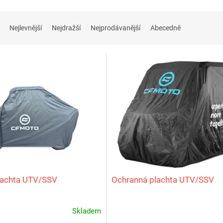
Nejlevnější
Nejdražší
Nejprodávanější
Abecedně
lachta UTV/SSV
Ochranná plachta UTV/SSV
Skladem