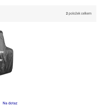
2
položek celkem
Na dotaz