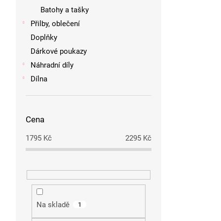
Batohy a tašky
Přilby, oblečení
Doplňky
Dárkové poukazy
Náhradní díly
Dílna
Cena
1795
Kč
2295
Kč
Na skladě
1