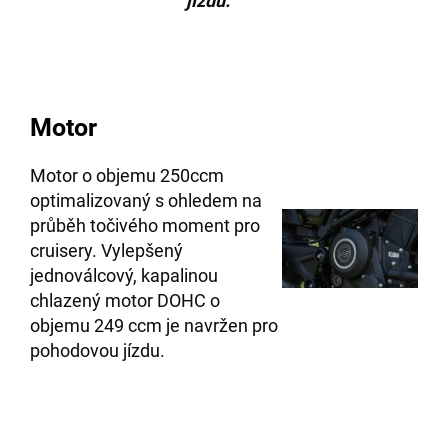
jízdu.
Motor
Motor o objemu 250ccm
optimalizovaný s ohledem na
průběh točivého moment pro
cruisery. Vylepšený
jednoválcový, kapalinou
chlazený motor DOHC o
objemu 249 ccm je navržen pro
pohodovou jízdu.