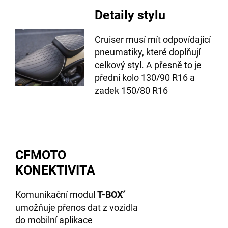
Detaily stylu
Cruiser musí mít odpovídající
pneumatiky, které doplňují
celkový styl. A přesně to je
přední kolo 130/90 R16 a
zadek 150/80 R16
CFMOTO
KONEKTIVITA
*
Komunikační modul
T-BOX
umožňuje přenos dat z vozidla
do mobilní aplikace