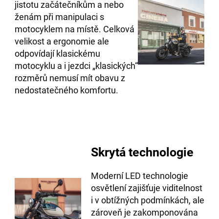
jistotu začátečníkům a nebo
ženám při manipulaci s
motocyklem na místě. Celková
velikost a ergonomie ale
odpovídají klasickému
motocyklu a i jezdci „klasických“
rozměrů nemusí mít obavu z
nedostatečného komfortu.
Skrytá technologie
Moderní LED technologie
osvětlení zajišťuje viditelnost
i v obtížných podmínkách, ale
zároveň je zakomponována