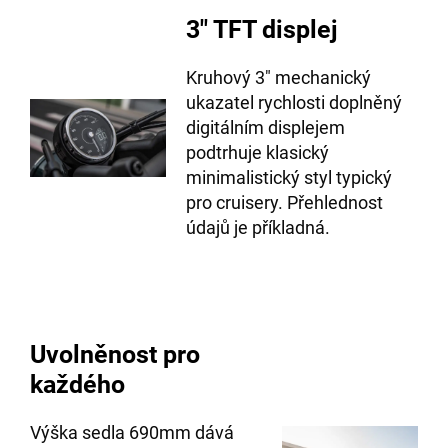
3″ TFT displej
Kruhový 3″ mechanický
ukazatel rychlosti doplněný
digitálním displejem
podtrhuje klasický
minimalistický styl typický
pro cruisery. Přehlednost
údajů je příkladná.
Uvolněnost pro
každého
Výška sedla 690mm dává