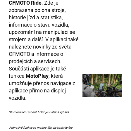
CFMOTO Ride
. Zde je
zobrazena poloha stroje,
historie jízd a statistika,
informace o stavu vozidla,
upozornění na manipulaci se
strojem a další. V aplikaci také
naleznete novinky ze světa
CFMOTO a informace o
prodejcích a servisech.
Součástí aplikace je také
funkce
MotoPlay
, která
umožňuje přenos navigace z
aplikace přímo na displej
vozidla.
*Komunikační modul T-Box je volitelná výbava.
Jednotlivé funkce se mohou lišit dle konkrétního