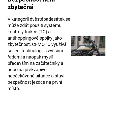
zbytečná
V kategorii dvěstěpadesátek se
může zdát použití systému
kontroly trakce (TC) a
antihoppingové spojky jako
zbytečnost. CFMOTO využívá
sdílení technologií s vyššími
řadami a naopak myslí
především na začátečníky a
nebo na překvapivé
neočekávané situace a staví
bezpečnost jezdce na první
místo.