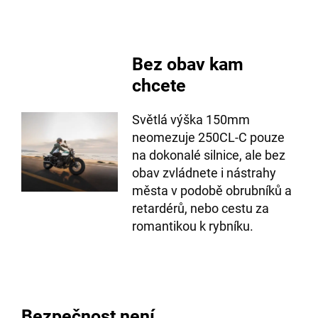
Bez obav kam
chcete
Světlá výška 150mm
neomezuje 250CL-C pouze
na dokonalé silnice, ale bez
obav zvládnete i nástrahy
města v podobě obrubníků a
retardérů, nebo cestu za
romantikou k rybníku.
Bezpečnost není