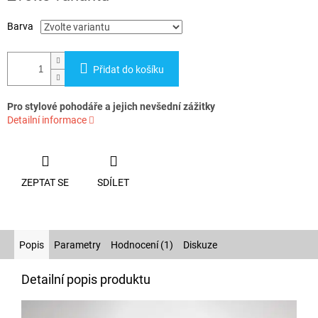
Barva
Přidat do košíku
Pro stylové pohodáře a jejich nevšední zážitky
Detailní informace
ZEPTAT SE
SDÍLET
Popis
Parametry
Hodnocení (1)
Diskuze
Detailní popis produktu