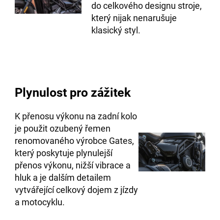
do celkového designu stroje,
který nijak nenarušuje
klasický styl.
Plynulost pro zážitek
K přenosu výkonu na zadní kolo
je použit ozubený řemen
renomovaného výrobce Gates,
který poskytuje plynulejší
přenos výkonu, nižší vibrace a
hluk a je dalším detailem
vytvářející celkový dojem z jízdy
a motocyklu.