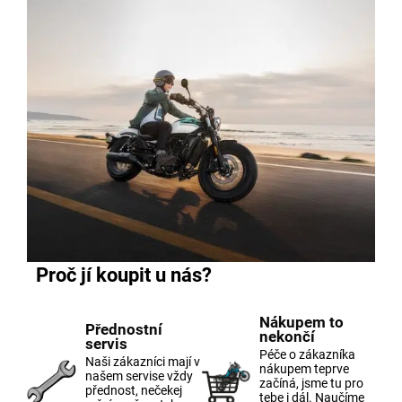
Proč jí koupit u nás?
Nákupem to
Přednostní
nekončí
servis
Péče o zákazníka
Naši zákazníci mají v
nákupem teprve
našem servise vždy
začíná, jsme tu pro
přednost, nečekej
tebe i dál. Naučíme