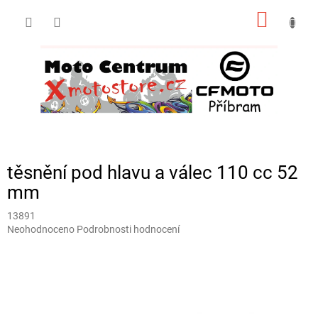
Přejít
NÁKUP
na
obsah
KOŠÍK
těsnění pod hlavu a válec 110 cc 52
mm
13891
Průměrné
Neohodnoceno
Podrobnosti hodnocení
hodnocení
produktu
je
0,0
z
5