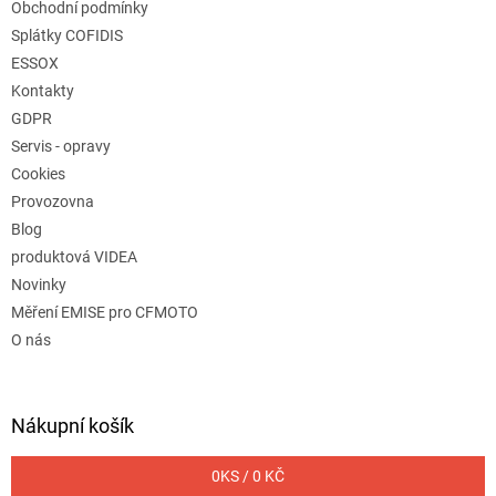
Obchodní podmínky
Splátky COFIDIS
ESSOX
Kontakty
GDPR
Servis - opravy
Cookies
Provozovna
Blog
produktová VIDEA
Novinky
Měření EMISE pro CFMOTO
O nás
Nákupní košík
0
KS /
0 KČ