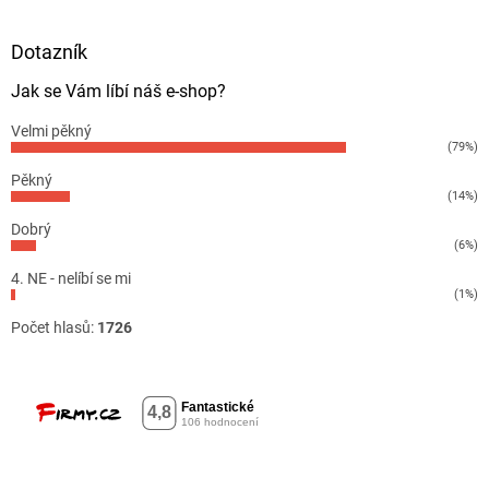
Dotazník
Jak se Vám líbí náš e-shop?
Velmi pěkný
(79%)
Pěkný
(14%)
Dobrý
(6%)
4. NE - nelíbí se mi
(1%)
Počet hlasů:
1726