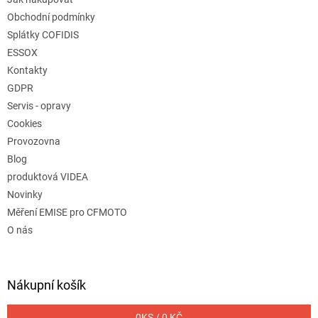
Obchodní podmínky
Splátky COFIDIS
ESSOX
Kontakty
GDPR
Servis - opravy
Cookies
Provozovna
Blog
produktová VIDEA
Novinky
Měření EMISE pro CFMOTO
O nás
Nákupní košík
0
KS /
0 KČ