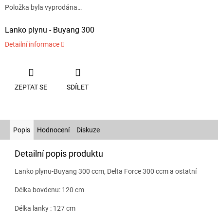
Položka byla vyprodána…
Lanko plynu - Buyang 300
Detailní informace
ZEPTAT SE
SDÍLET
Popis
Hodnocení
Diskuze
Detailní popis produktu
Lanko plynu-Buyang 300 ccm, Delta Force 300 ccm a ostatní
Délka bovdenu: 120 cm
Délka lanky : 127 cm