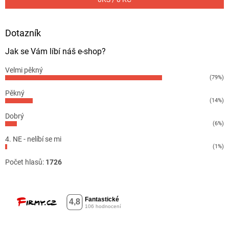
Dotazník
Jak se Vám líbí náš e-shop?
Velmi pěkný
(79%)
Pěkný
(14%)
Dobrý
(6%)
4. NE - nelíbí se mi
(1%)
Počet hlasů:
1726