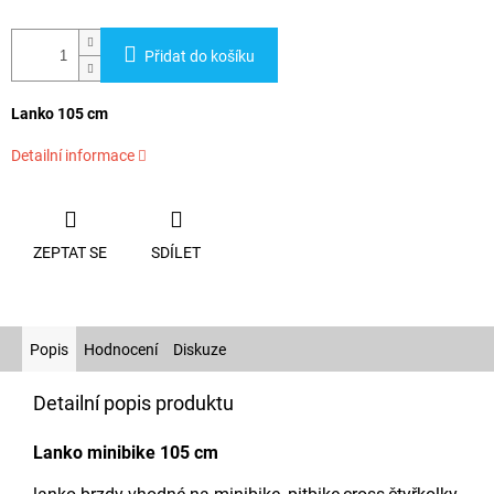
Přidat do košíku
Lanko 105 cm
Detailní informace
ZEPTAT SE
SDÍLET
Popis
Hodnocení
Diskuze
Detailní popis produktu
Lanko minibike 105 cm