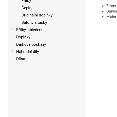
Přilby
Zimní 
Čepice
Univer
Originální doplňky
Materi
Batohy a tašky
Přilby, oblečení
Doplňky
Dárkové poukazy
Náhradní díly
Dílna