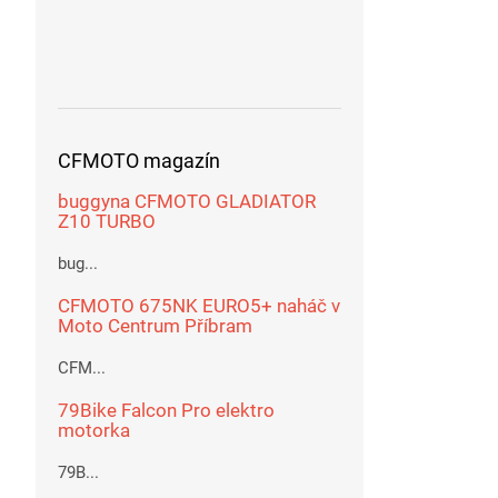
CFMOTO magazín
buggyna CFMOTO GLADIATOR
Z10 TURBO
bug...
CFMOTO 675NK EURO5+ naháč v
Moto Centrum Příbram
CFM...
79Bike Falcon Pro elektro
motorka
79B...