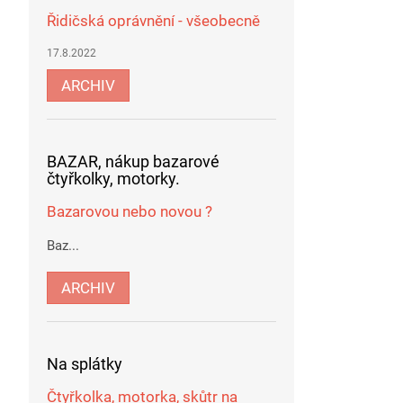
Řidičská oprávnění - všeobecně
17.8.2022
ARCHIV
BAZAR, nákup bazarové
čtyřkolky, motorky.
Bazarovou nebo novou ?
Baz...
ARCHIV
Na splátky
Čtyřkolka, motorka, skůtr na