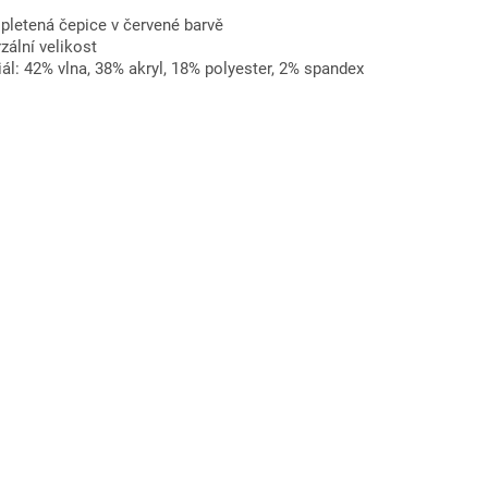
pletená čepice v červené barvě
zální velikost
ál: 42% vlna, 38% akryl, 18% polyester, 2% spandex