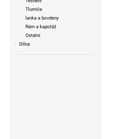
Těsnění
Tlumiče
lanka a bovdeny
Rám a kapotáž
Ostatní
Dílna