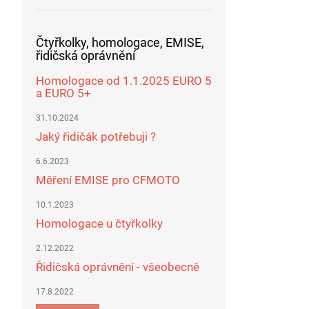
Čtyřkolky, homologace, EMISE,
řidičská oprávnění
Homologace od 1.1.2025 EURO 5
a EURO 5+
31.10.2024
Jaký řidičák potřebuji ?
6.6.2023
Měření EMISE pro CFMOTO
10.1.2023
Homologace u čtyřkolky
2.12.2022
Řidičská oprávnění - všeobecně
17.8.2022