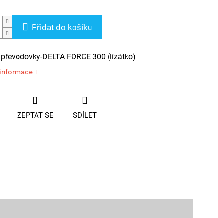
Přidat do košíku
převodovky-DELTA FORCE 300 (lízátko)
 informace
ZEPTAT SE
SDÍLET