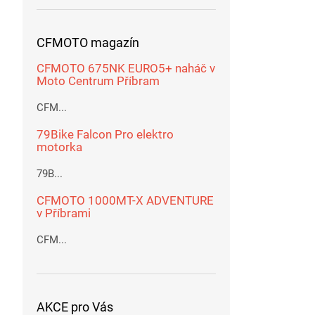
CFMOTO magazín
CFMOTO 675NK EURO5+ naháč v
Moto Centrum Příbram
CFM...
79Bike Falcon Pro elektro
motorka
79B...
CFMOTO 1000MT-X ADVENTURE
v Příbrami
CFM...
AKCE pro Vás