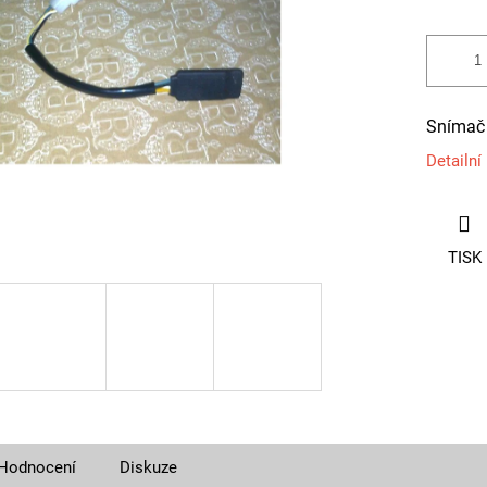
Snímač 
Detailní
TISK
Hodnocení
Diskuze