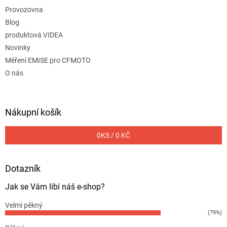
Provozovna
Blog
produktová VIDEA
Novinky
Měření EMISE pro CFMOTO
O nás
Nákupní košík
0
KS /
0 KČ
Dotazník
Jak se Vám líbí náš e-shop?
Velmi pěkný
(79%)