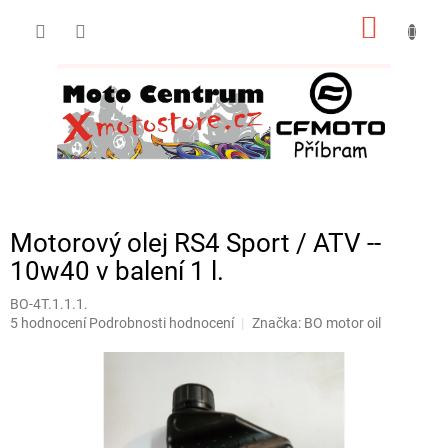
Přejít
NÁKUP
na
obsah
KOŠÍK
Motorový olej RS4 Sport / ATV --
10w40 v balení 1 l.
BO-4T.1.1.1.
Průměrné
5 hodnocení
Podrobnosti hodnocení
Značka:
BO motor oil
hodnocení
produktu
je
5,0
z
5