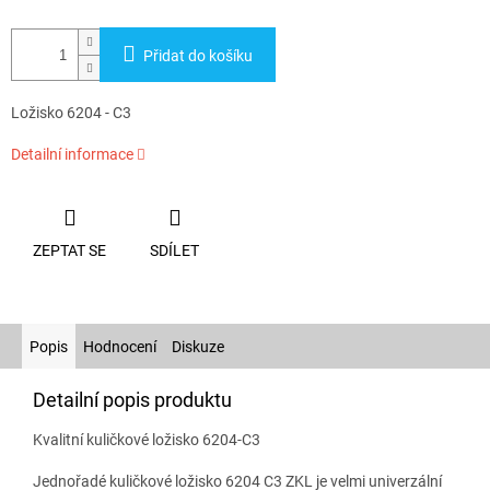
Přidat do košíku
Ložisko 6204 - C3
Detailní informace
ZEPTAT SE
SDÍLET
Popis
Hodnocení
Diskuze
Detailní popis produktu
Kvalitní kuličkové ložisko 6204-C3
Jednořadé kuličkové ložisko 6204 C3 ZKL je velmi univerzální