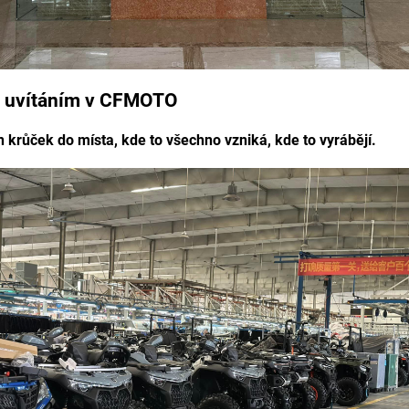
 uvítáním v CFMOTO
en krůček do místa, kde to všechno vzniká, kde to vyrábějí.