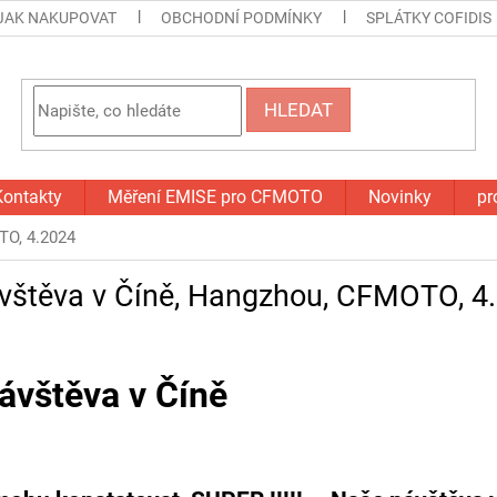
JAK NAKUPOVAT
OBCHODNÍ PODMÍNKY
SPLÁTKY COFIDIS
HLEDAT
Kontakty
Měření EMISE pro CFMOTO
Novinky
pr
TO, 4.2024
vštěva v Číně, Hangzhou, CFMOTO, 4
ávštěva v Číně