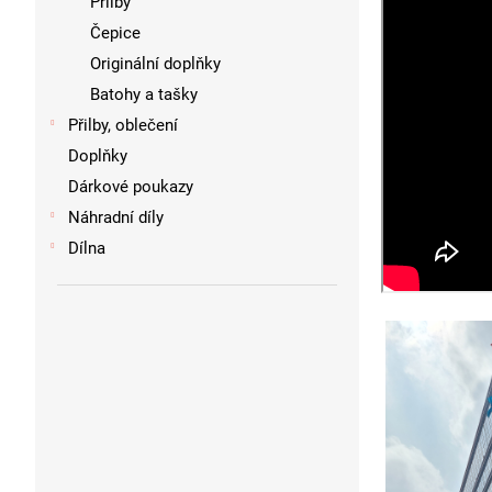
Přilby
Čepice
Originální doplňky
Batohy a tašky
Přilby, oblečení
Doplňky
Dárkové poukazy
Náhradní díly
Dílna