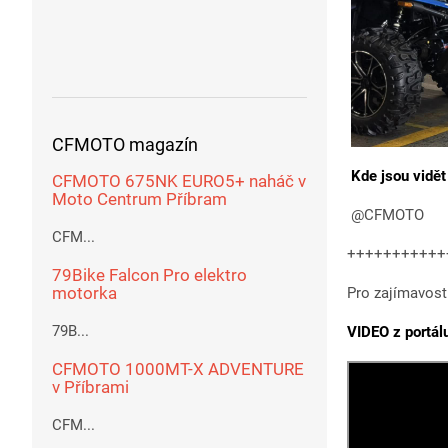
CFMOTO magazín
Kde jsou vidět 
CFMOTO 675NK EURO5+ naháč v
Moto Centrum Příbram
@CFMOTO
CFM...
+++++++++++
79Bike Falcon Pro elektro
motorka
Pro zajímavost
79B...
VIDEO z portá
CFMOTO 1000MT-X ADVENTURE
v Příbrami
CFM...