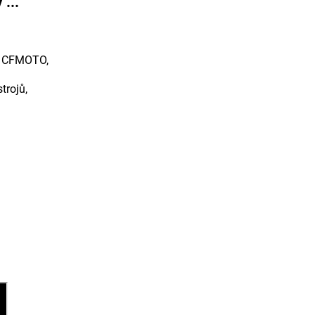
...
y CFMOTO,
trojů,