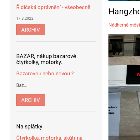
Řidičská oprávnění - všeobecně
Hangzh
17.8.2022
Nádherné měst
ARCHIV
BAZAR, nákup bazarové
čtyřkolky, motorky.
Bazarovou nebo novou ?
Baz...
ARCHIV
Na splátky
Čtyřkolka, motorka, skůtr na