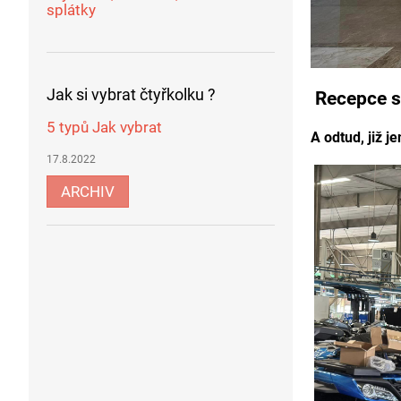
splátky
Jak si vybrat čtyřkolku ?
Recepce s
5 typů Jak vybrat
A odtud, již j
17.8.2022
ARCHIV