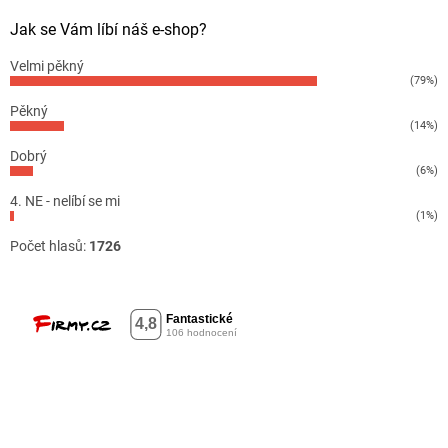
Jak se Vám líbí náš e-shop?
Velmi pěkný
(79%)
Pěkný
(14%)
Dobrý
(6%)
4. NE - nelíbí se mi
(1%)
Počet hlasů:
1726