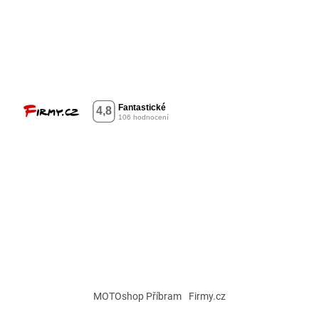
MOTOshop Příbram
Firmy.cz