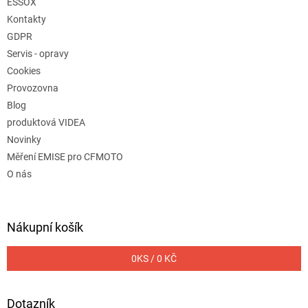
ESSOX
Kontakty
GDPR
Servis - opravy
Cookies
Provozovna
Blog
produktová VIDEA
Novinky
Měření EMISE pro CFMOTO
O nás
Nákupní košík
0
KS /
0 KČ
Dotazník