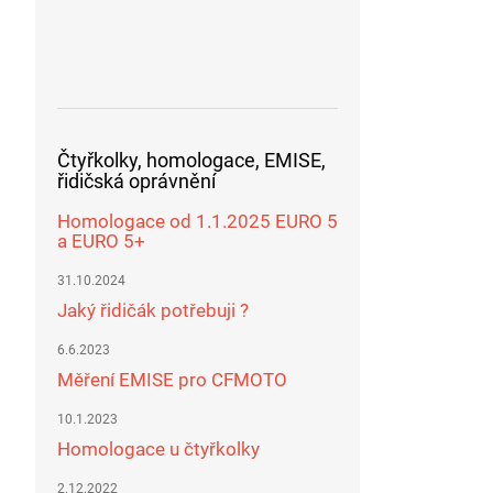
Čtyřkolky, homologace, EMISE,
řidičská oprávnění
Homologace od 1.1.2025 EURO 5
a EURO 5+
31.10.2024
Jaký řidičák potřebuji ?
6.6.2023
Měření EMISE pro CFMOTO
10.1.2023
Homologace u čtyřkolky
2.12.2022