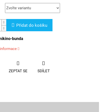
Přidat do košíku
mikino-bunda
 informace
ZEPTAT SE
SDÍLET