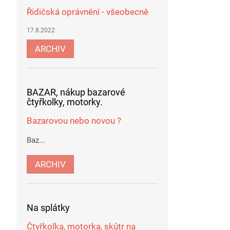
Řidičská oprávnění - všeobecně
17.8.2022
ARCHIV
BAZAR, nákup bazarové
čtyřkolky, motorky.
Bazarovou nebo novou ?
Baz...
ARCHIV
Na splátky
Čtyřkolka, motorka, skůtr na