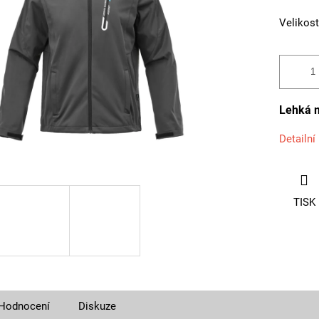
Velikost
Lehká 
Detailní
TISK
Hodnocení
Diskuze