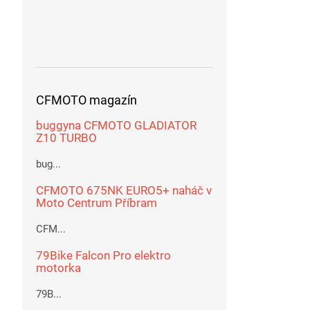
CFMOTO magazín
buggyna CFMOTO GLADIATOR
Z10 TURBO
bug...
CFMOTO 675NK EURO5+ naháč v
Moto Centrum Příbram
CFM...
79Bike Falcon Pro elektro
motorka
79B...