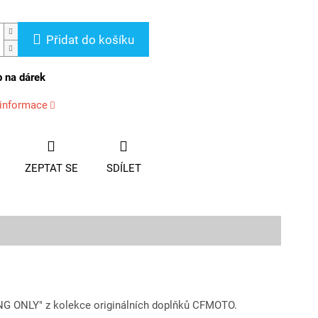
Přidat do košíku
p na dárek
 informace
ZEPTAT SE
SDÍLET
G ONLY" z kolekce originálních doplňků CFMOTO.