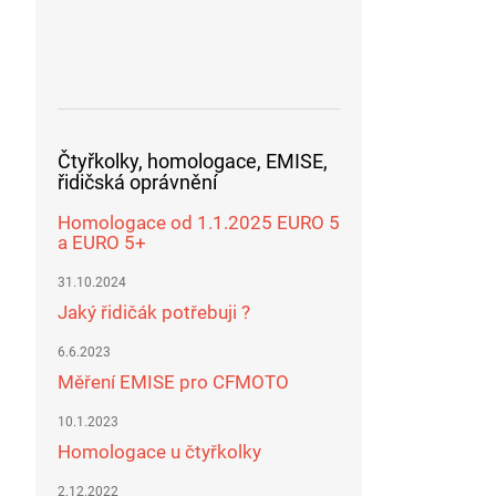
Čtyřkolky, homologace, EMISE,
řidičská oprávnění
Homologace od 1.1.2025 EURO 5
a EURO 5+
31.10.2024
Jaký řidičák potřebuji ?
6.6.2023
Měření EMISE pro CFMOTO
10.1.2023
Homologace u čtyřkolky
2.12.2022