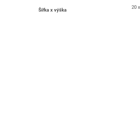
20 
Šířka x výška