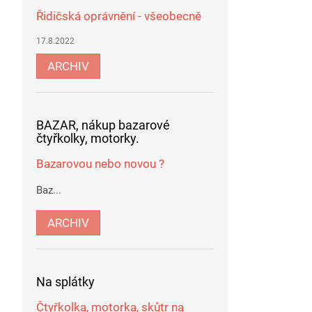
Řidičská oprávnění - všeobecně
17.8.2022
ARCHIV
BAZAR, nákup bazarové
čtyřkolky, motorky.
Bazarovou nebo novou ?
Baz...
ARCHIV
Na splátky
Čtyřkolka, motorka, skůtr na