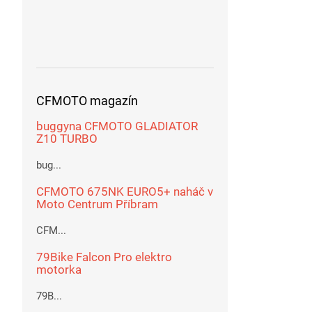
CFMOTO magazín
buggyna CFMOTO GLADIATOR
Z10 TURBO
bug...
CFMOTO 675NK EURO5+ naháč v
Moto Centrum Příbram
CFM...
79Bike Falcon Pro elektro
motorka
79B...