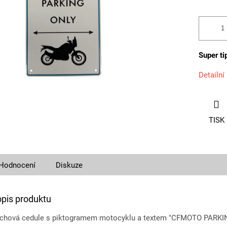
Super ti
Detailní
TISK
Hodnocení
Diskuze
opis produktu
echová cedule s piktogramem motocyklu a textem "CFMOTO PARKIN