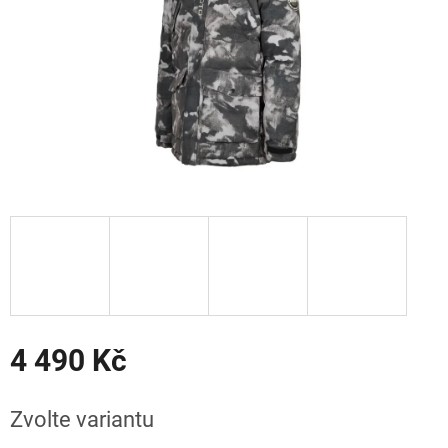
4 490 Kč
Měrná
cena:
Zvolte variantu