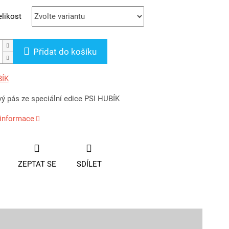
likost
Přidat do košíku
BÍK
ý pás ze speciální edice PSI HUBÍK
 informace
ZEPTAT SE
SDÍLET