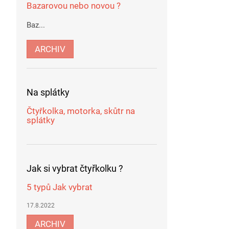
Bazarovou nebo novou ?
Baz...
ARCHIV
Na splátky
Čtyřkolka, motorka, skůtr na
splátky
Jak si vybrat čtyřkolku ?
5 typů Jak vybrat
17.8.2022
ARCHIV