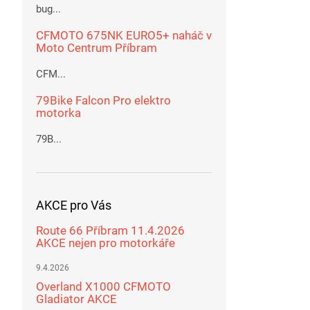
bug...
CFMOTO 675NK EURO5+ naháč v
Moto Centrum Příbram
CFM...
79Bike Falcon Pro elektro
motorka
79B...
AKCE pro Vás
Route 66 Příbram 11.4.2026
AKCE nejen pro motorkáře
9.4.2026
Overland X1000 CFMOTO
Gladiator AKCE