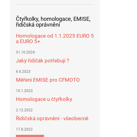
Čtyřkolky, homologace, EMISE,
řidičská oprávnění
Homologace od 1.1.2025 EURO 5
a EURO 5+
31.10.2024
Jaký řidičák potřebuji ?
6.6.2023
Měření EMISE pro CFMOTO
10.1.2023
Homologace u čtyřkolky
2.12.2022
Řidičská oprávnění - všeobecně
17.8.2022