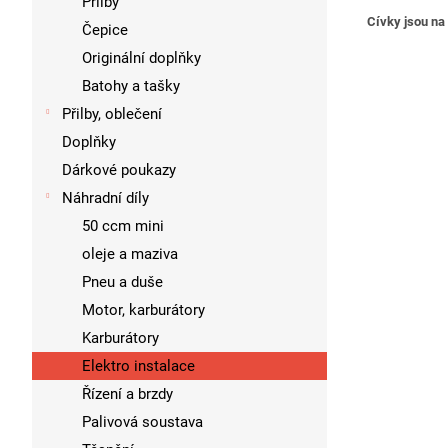
Přilby
Cívky jsou na
Čepice
Originální doplňky
Batohy a tašky
Přilby, oblečení
Doplňky
Dárkové poukazy
Náhradní díly
50 ccm mini
oleje a maziva
Pneu a duše
Motor, karburátory
Karburátory
Elektro instalace
Řízení a brzdy
Palivová soustava