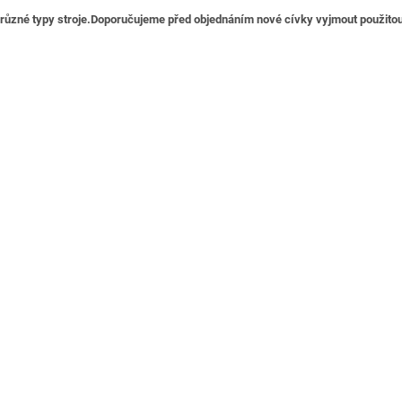
 různé typy stroje.Doporučujeme před objednáním nové cívky vyjmout použitou