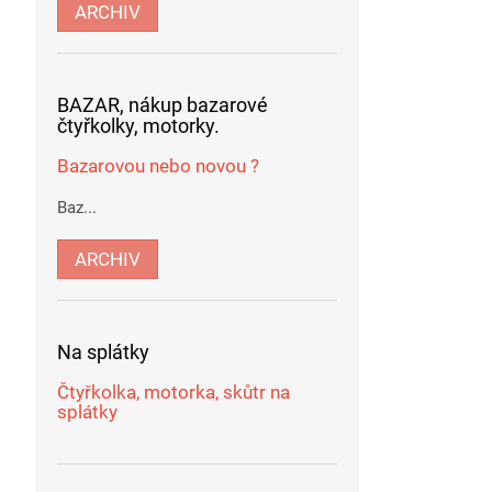
ARCHIV
BAZAR, nákup bazarové
čtyřkolky, motorky.
Bazarovou nebo novou ?
Baz...
ARCHIV
Na splátky
Čtyřkolka, motorka, skůtr na
splátky