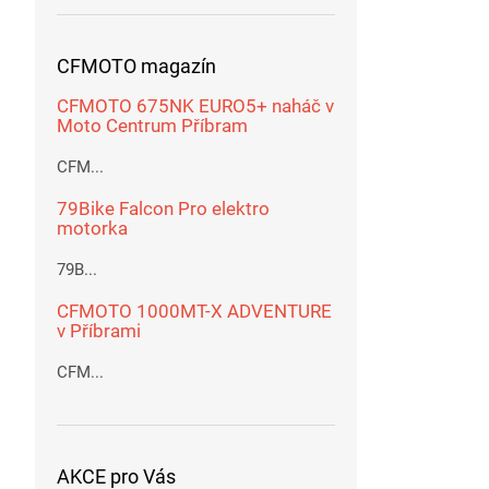
CFMOTO magazín
CFMOTO 675NK EURO5+ naháč v
Moto Centrum Příbram
CFM...
79Bike Falcon Pro elektro
motorka
79B...
CFMOTO 1000MT-X ADVENTURE
v Příbrami
CFM...
AKCE pro Vás