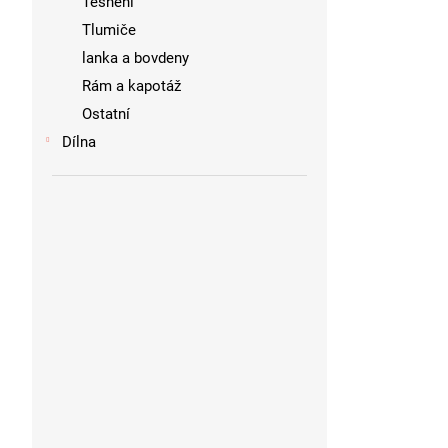
Těsnění
Tlumiče
lanka a bovdeny
Rám a kapotáž
Ostatní
Dílna