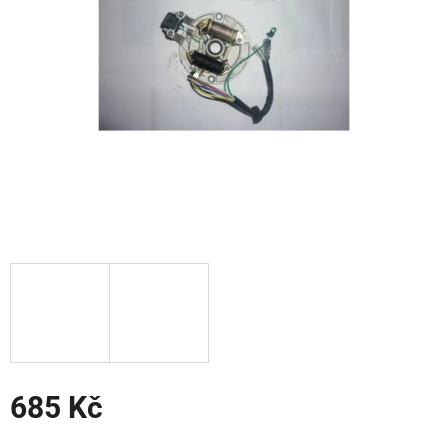
hvězdiček.
685 Kč
Měrná