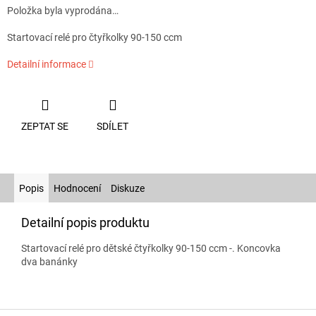
Položka byla vyprodána…
Startovací relé pro čtyřkolky 90-150 ccm
Detailní informace
ZEPTAT SE
SDÍLET
Popis
Hodnocení
Diskuze
Detailní popis produktu
Startovací relé pro dětské čtyřkolky 90-150 ccm -. Koncovka
dva banánky
Z