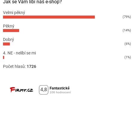
Jak se Vám líbí náš e-shop?
Velmi pěkný
(79%)
Pěkný
(14%)
Dobrý
(6%)
4. NE - nelíbí se mi
(1%)
Počet hlasů:
1726