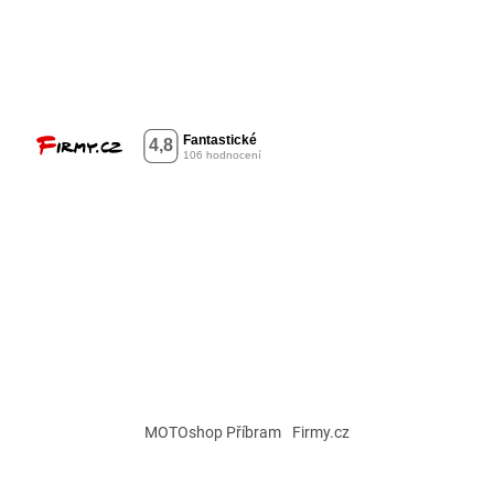
MOTOshop Příbram
Firmy.cz