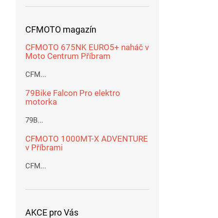
CFMOTO magazín
CFMOTO 675NK EURO5+ naháč v
Moto Centrum Příbram
CFM...
79Bike Falcon Pro elektro
motorka
79B...
CFMOTO 1000MT-X ADVENTURE
v Příbrami
CFM...
AKCE pro Vás