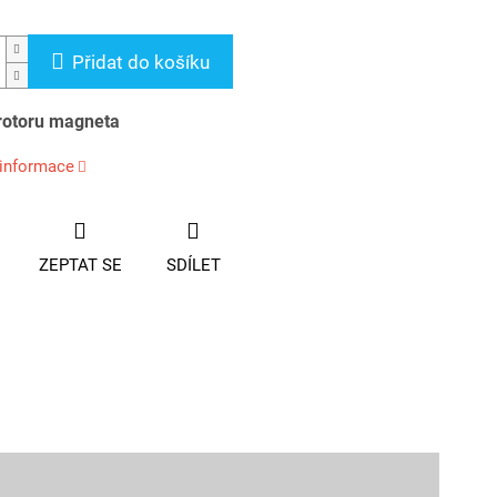
Přidat do košíku
rotoru magneta
 informace
ZEPTAT SE
SDÍLET