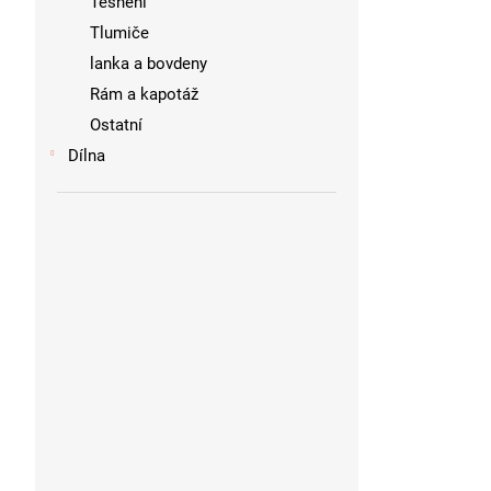
Těsnění
Tlumiče
lanka a bovdeny
Rám a kapotáž
Ostatní
Dílna