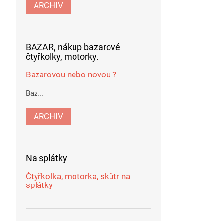
ARCHIV
BAZAR, nákup bazarové
čtyřkolky, motorky.
Bazarovou nebo novou ?
Baz...
ARCHIV
Na splátky
Čtyřkolka, motorka, skůtr na
splátky