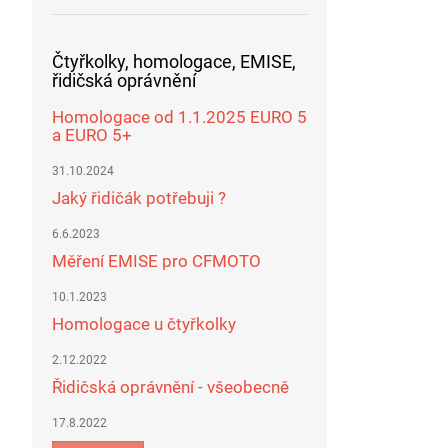
Čtyřkolky, homologace, EMISE,
řidičská oprávnění
Homologace od 1.1.2025 EURO 5
a EURO 5+
31.10.2024
Jaký řidičák potřebuji ?
6.6.2023
Měření EMISE pro CFMOTO
10.1.2023
Homologace u čtyřkolky
2.12.2022
Řidičská oprávnění - všeobecně
17.8.2022