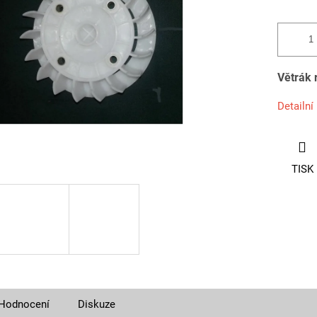
Větrák 
Detailní
TISK
Hodnocení
Diskuze