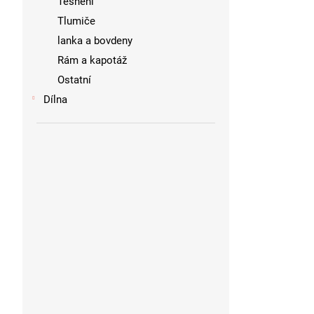
Těsnění
Tlumiče
lanka a bovdeny
Rám a kapotáž
Ostatní
Dílna