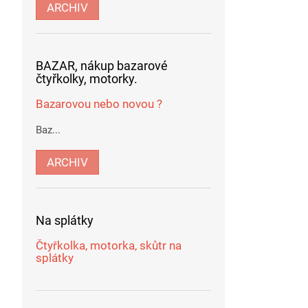
ARCHIV
BAZAR, nákup bazarové
čtyřkolky, motorky.
Bazarovou nebo novou ?
Baz...
ARCHIV
Na splátky
Čtyřkolka, motorka, skůtr na
splátky