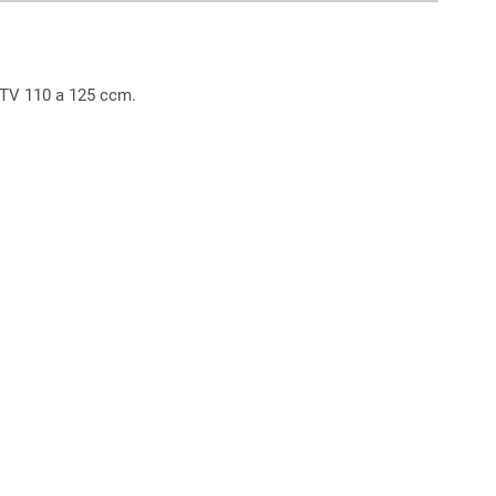
ATV 110 a 125 ccm.