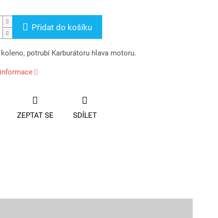
Přidat do košíku
 koleno, potrubí Karburátoru hlava motoru.
 informace
ZEPTAT SE
SDÍLET