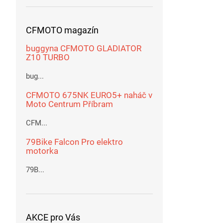
CFMOTO magazín
buggyna CFMOTO GLADIATOR
Z10 TURBO
bug...
CFMOTO 675NK EURO5+ naháč v
Moto Centrum Příbram
CFM...
79Bike Falcon Pro elektro
motorka
79B...
AKCE pro Vás