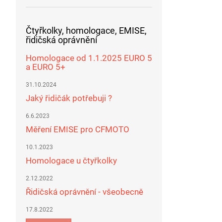
Čtyřkolky, homologace, EMISE,
řidičská oprávnění
Homologace od 1.1.2025 EURO 5
a EURO 5+
31.10.2024
Jaký řidičák potřebuji ?
6.6.2023
Měření EMISE pro CFMOTO
10.1.2023
Homologace u čtyřkolky
2.12.2022
Řidičská oprávnění - všeobecně
17.8.2022