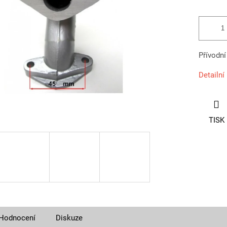
Přívodní
Detailní
TISK
Hodnocení
Diskuze