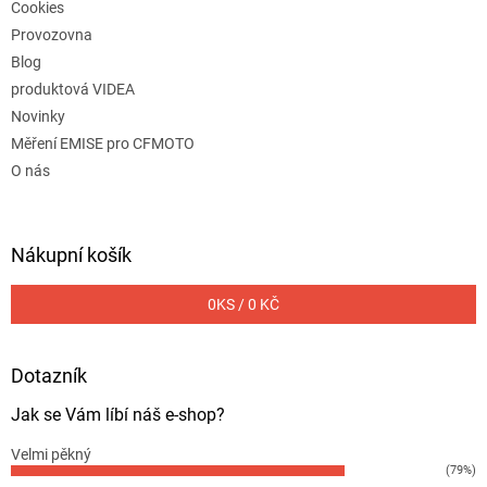
Cookies
Provozovna
Blog
produktová VIDEA
Novinky
Měření EMISE pro CFMOTO
O nás
Nákupní košík
0
KS /
0 KČ
Dotazník
Jak se Vám líbí náš e-shop?
Velmi pěkný
(79%)