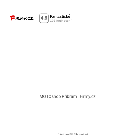
MOTOshop Příbram
Firmy.cz