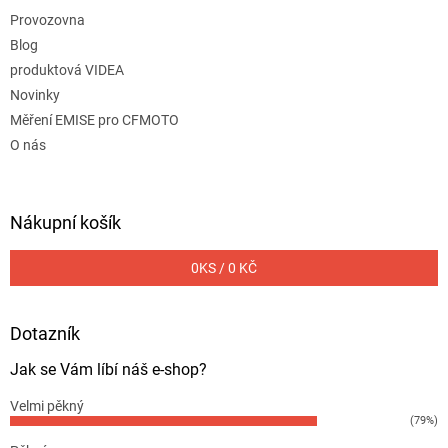
Provozovna
Blog
produktová VIDEA
Novinky
Měření EMISE pro CFMOTO
O nás
Nákupní košík
0
KS /
0 KČ
Dotazník
Jak se Vám líbí náš e-shop?
Velmi pěkný
(79%)