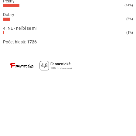
Pěkný
(14%)
Dobrý
(6%)
4. NE - nelíbí se mi
(1%)
Počet hlasů:
1726