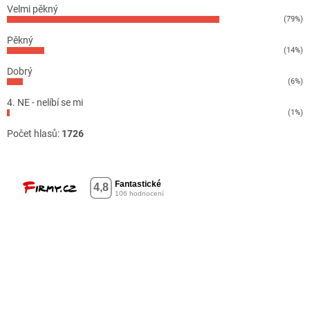
Velmi pěkný
(79%)
Pěkný
(14%)
Dobrý
(6%)
4. NE - nelíbí se mi
(1%)
Počet hlasů:
1726