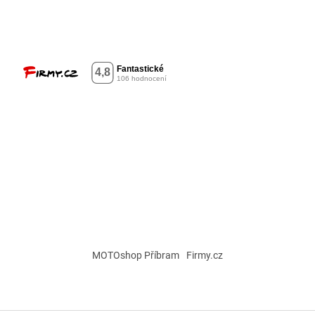
MOTOshop Příbram
Firmy.cz