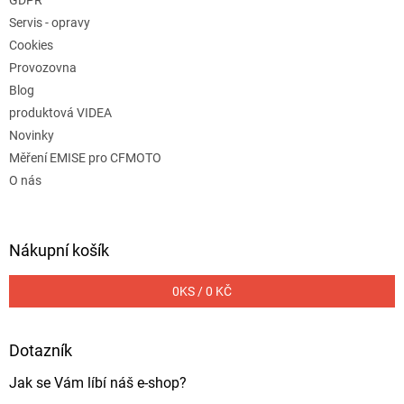
Servis - opravy
Cookies
Provozovna
Blog
produktová VIDEA
Novinky
Měření EMISE pro CFMOTO
O nás
Nákupní košík
0
KS /
0 KČ
Dotazník
Jak se Vám líbí náš e-shop?