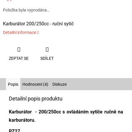
Položka byla vyprodána…
Karburátor 200/250cc - ruční sytič
Detailní informace
ZEPTAT SE
SDÍLET
Popis
Hodnocení (4)
Diskuze
Detailní popis produktu
Karburátor - 200/250cc s ovládáním sytiče ručně na
karburátoru.
PZ27