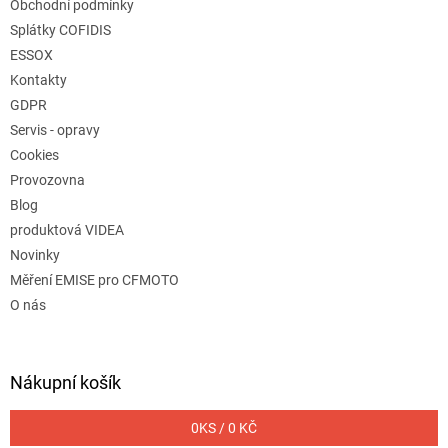
Obchodní podmínky
Splátky COFIDIS
ESSOX
Kontakty
GDPR
Servis - opravy
Cookies
Provozovna
Blog
produktová VIDEA
Novinky
Měření EMISE pro CFMOTO
O nás
Nákupní košík
0
KS /
0 KČ