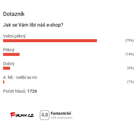
Dotazník
Jak se Vám líbí náš e-shop?
Velmi pěkný
(79%)
Pěkný
(14%)
Dobrý
(6%)
4. NE - nelíbí se mi
(1%)
Počet hlasů:
1726