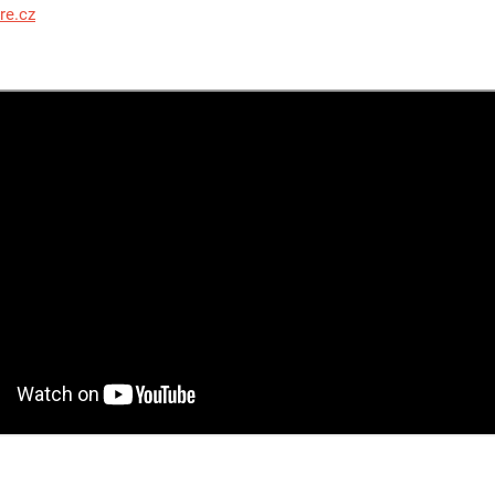
re.cz