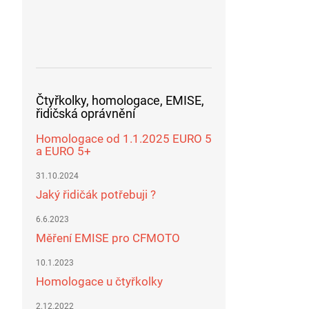
Čtyřkolky, homologace, EMISE,
řidičská oprávnění
Homologace od 1.1.2025 EURO 5
a EURO 5+
31.10.2024
Jaký řidičák potřebuji ?
6.6.2023
Měření EMISE pro CFMOTO
10.1.2023
Homologace u čtyřkolky
2.12.2022