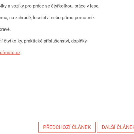
lky a vozíky pro práce se čtyřkolkou, práce v lese,
mu, na zahradě, lesnictví nebo přímo pomocník
opravě.
ní čtyřkolky, praktické příslušenství, doplňky.
-cfmoto.cz
PŘEDCHOZÍ ČLÁNEK
DALŠÍ ČLÁNE