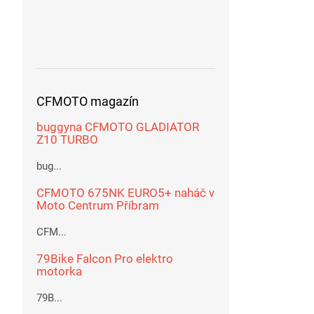
CFMOTO magazín
buggyna CFMOTO GLADIATOR
Z10 TURBO
bug...
CFMOTO 675NK EURO5+ naháč v
Moto Centrum Příbram
CFM...
79Bike Falcon Pro elektro
motorka
79B...