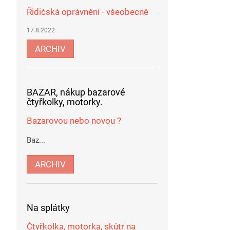
Řidičská oprávnění - všeobecně
17.8.2022
ARCHIV
BAZAR, nákup bazarové
čtyřkolky, motorky.
Bazarovou nebo novou ?
Baz...
ARCHIV
Na splátky
Čtyřkolka, motorka, skůtr na