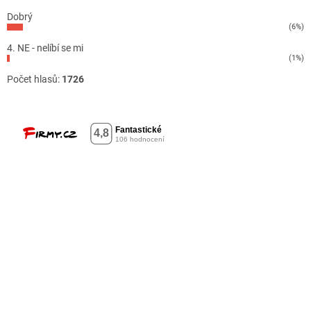
Dobrý
(6%)
4. NE - nelíbí se mi
(1%)
Počet hlasů:
1726