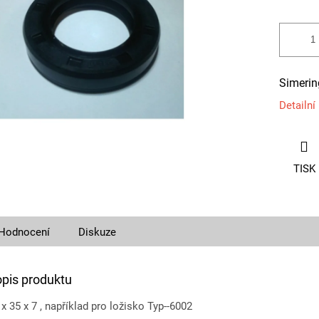
Simerin
Detailní
TISK
Hodnocení
Diskuze
opis produktu
x 35 x 7 , například pro ložisko Typ--6002