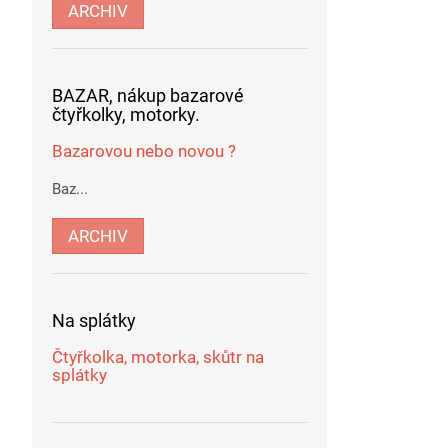
ARCHIV
BAZAR, nákup bazarové
čtyřkolky, motorky.
Bazarovou nebo novou ?
Baz...
ARCHIV
Na splátky
Čtyřkolka, motorka, skůtr na
splátky