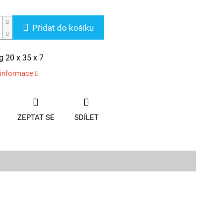
Přidat do košíku
g 20 x 35 x 7
 informace
ZEPTAT SE
SDÍLET