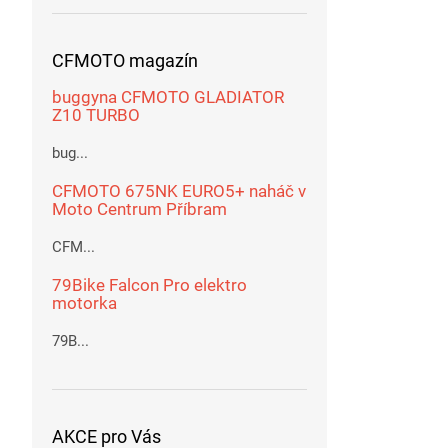
CFMOTO magazín
buggyna CFMOTO GLADIATOR
Z10 TURBO
bug...
CFMOTO 675NK EURO5+ naháč v
Moto Centrum Příbram
CFM...
79Bike Falcon Pro elektro
motorka
79B...
AKCE pro Vás