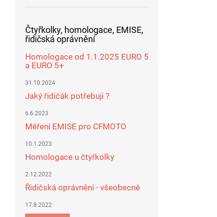
Čtyřkolky, homologace, EMISE,
řidičská oprávnění
Homologace od 1.1.2025 EURO 5
a EURO 5+
31.10.2024
Jaký řidičák potřebuji ?
6.6.2023
Měření EMISE pro CFMOTO
10.1.2023
Homologace u čtyřkolky
2.12.2022
Řidičská oprávnění - všeobecně
17.8.2022