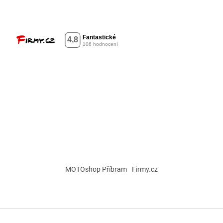
MOTOshop Příbram
Firmy.cz