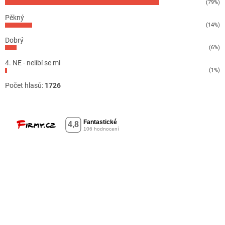
(79%)
Pěkný
(14%)
Dobrý
(6%)
4. NE - nelíbí se mi
(1%)
Počet hlasů:
1726