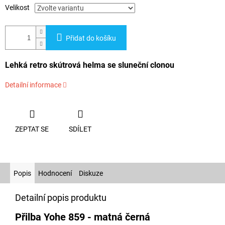
Velikost
Přidat do košíku
Lehká retro skútrová helma se sluneční clonou
Detailní informace
ZEPTAT SE
SDÍLET
Popis
Hodnocení
Diskuze
Detailní popis produktu
Přilba Yohe 859 - matná černá