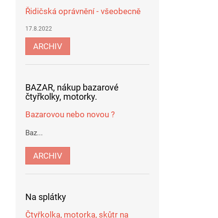
Řidičská oprávnění - všeobecně
17.8.2022
ARCHIV
BAZAR, nákup bazarové
čtyřkolky, motorky.
Bazarovou nebo novou ?
Baz...
ARCHIV
Na splátky
Čtyřkolka, motorka, skůtr na