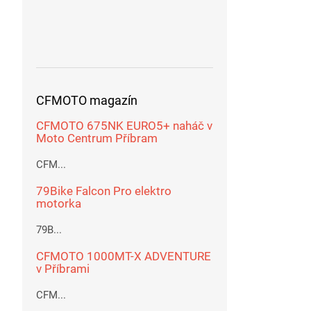
CFMOTO magazín
CFMOTO 675NK EURO5+ naháč v
Moto Centrum Příbram
CFM...
79Bike Falcon Pro elektro
motorka
79B...
CFMOTO 1000MT-X ADVENTURE
v Příbrami
CFM...