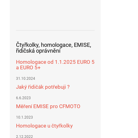
Čtyřkolky, homologace, EMISE,
řidičská oprávnění
Homologace od 1.1.2025 EURO 5
a EURO 5+
31.10.2024
Jaký řidičák potřebuji ?
6.6.2023
Měření EMISE pro CFMOTO
10.1.2023
Homologace u čtyřkolky
2.12.2022