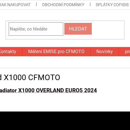
JAK NAKUPOVAT
OBCHODNÍ PODMÍNKY
SPLÁTKY COFIDIS
HLEDAT
Kontakty
Měření EMISE pro CFMOTO
Novinky
pr
nd X1000 CFMOTO
adiator X1000 OVERLAND EURO5 2024