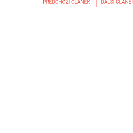
PŘEDCHOZÍ ČLÁNEK
DALŠÍ ČLÁNE