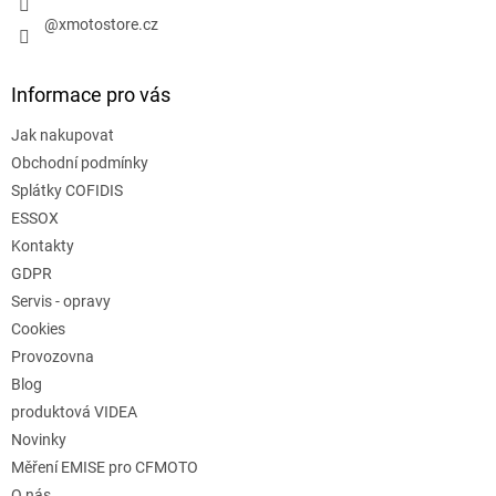
@xmotostore.cz
Informace pro vás
Jak nakupovat
Obchodní podmínky
Splátky COFIDIS
ESSOX
Kontakty
GDPR
Servis - opravy
Cookies
Provozovna
Blog
produktová VIDEA
Novinky
Měření EMISE pro CFMOTO
O nás