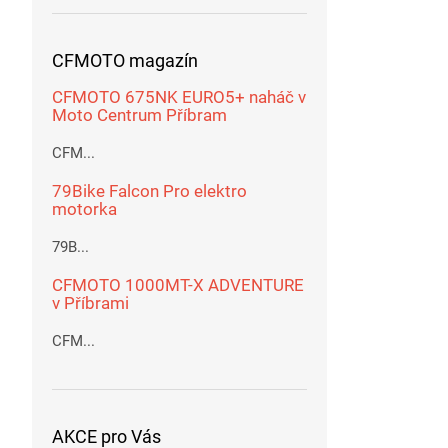
CFMOTO magazín
CFMOTO 675NK EURO5+ naháč v
Moto Centrum Příbram
CFM...
79Bike Falcon Pro elektro
motorka
79B...
CFMOTO 1000MT-X ADVENTURE
v Příbrami
CFM...
AKCE pro Vás