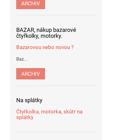
ARCHIV
BAZAR, nákup bazarové
čtyřkolky, motorky.
Bazarovou nebo novou ?
Baz...
ARCHIV
Na splátky
Čtyřkolka, motorka, skůtr na
splátky