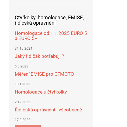
Čtyřkolky, homologace, EMISE,
řidičská oprávnění
Homologace od 1.1.2025 EURO 5
a EURO 5+
31.10.2024
Jaký řidičák potřebuji ?
6.6.2023
Měření EMISE pro CFMOTO
10.1.2023
Homologace u čtyřkolky
2.12.2022
Řidičská oprávnění - všeobecně
17.8.2022