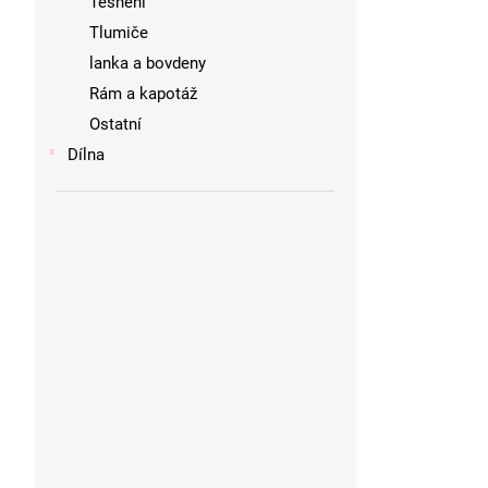
Těsnění
Tlumiče
lanka a bovdeny
Rám a kapotáž
Ostatní
Dílna