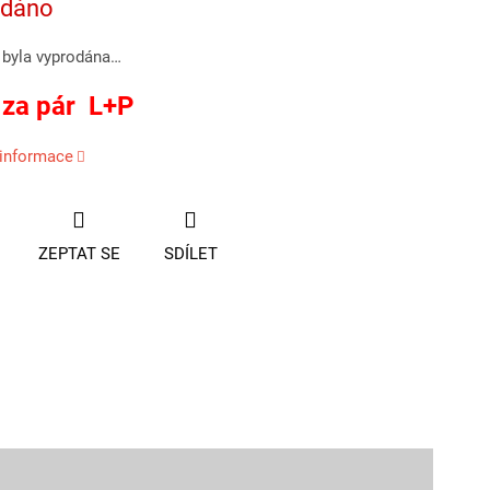
odáno
 byla vyprodána…
 za pár L+P
 informace
ZEPTAT SE
SDÍLET