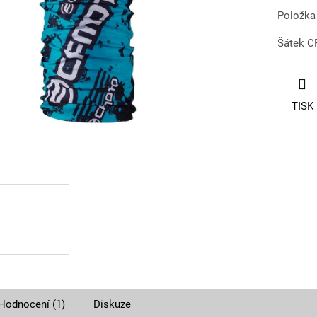
Položka
Šátek CF
TISK
Hodnocení (1)
Diskuze