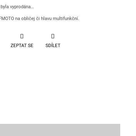
 byla vyprodána…
MOTO na obličej či hlavu multifunkční.
ZEPTAT SE
SDÍLET