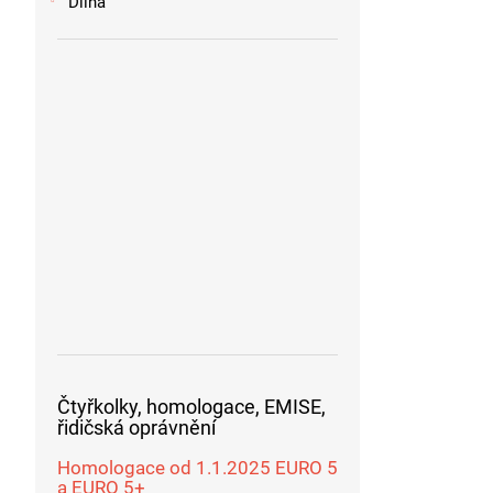
Dílna
Čtyřkolky, homologace, EMISE,
řidičská oprávnění
Homologace od 1.1.2025 EURO 5
a EURO 5+