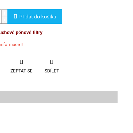
Přidat do košíku
uchové pěnové filtry
 informace
ZEPTAT SE
SDÍLET