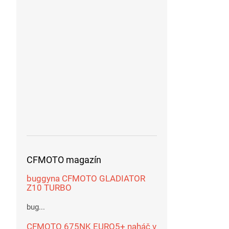
CFMOTO magazín
buggyna CFMOTO GLADIATOR
Z10 TURBO
bug...
CFMOTO 675NK EURO5+ naháč v