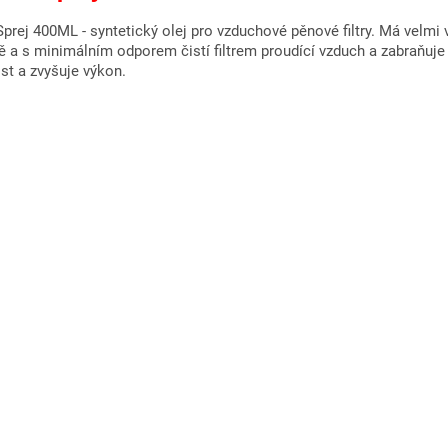
Sprej 400ML - syntetický olej pro vzduchové pěnové filtry. Má velmi 
 a s minimálním odporem čistí filtrem proudící vzduch a zabraňuje 
ost a zvyšuje výkon.