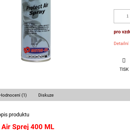
pro vzd
Detailní
TISK
Hodnocení (1)
Diskuze
opis produktu
 Air Sprej 400 ML