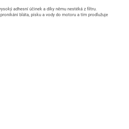
vysoký adhesní účinek a díky němu nestéká z filtru.
pronikání bláta, písku a vody do motoru a tím prodlužuje