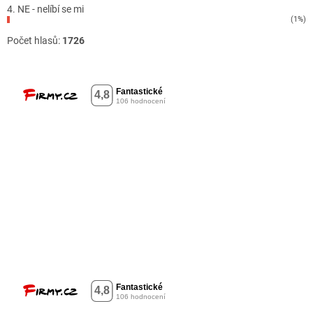
4. NE - nelíbí se mi
(1%)
Počet hlasů:
1726