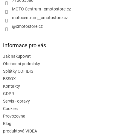
770655580
MOTO Centrum - xmotostore.cz
motocentrum__xmotostore.cz
@xmotostore.cz
Informace pro vás
Jak nakupovat
Obchodní podmínky
Splátky COFIDIS
ESSOX
Kontakty
GDPR
Servis - opravy
Cookies
Provozovna
Blog
produktová VIDEA