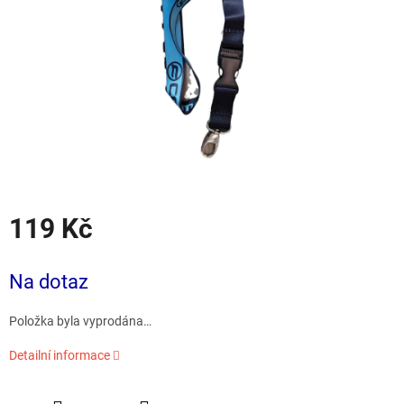
119 Kč
Měrná
cena:
Na dotaz
Položka byla vyprodána…
Detailní informace