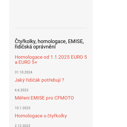
Čtyřkolky, homologace, EMISE,
řidičská oprávnění
Homologace od 1.1.2025 EURO 5
a EURO 5+
31.10.2024
Jaký řidičák potřebuji ?
6.6.2023
Měření EMISE pro CFMOTO
10.1.2023
Homologace u čtyřkolky
2.12.2022