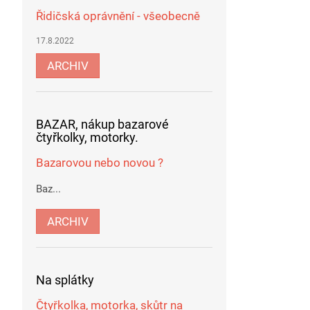
Řidičská oprávnění - všeobecně
17.8.2022
ARCHIV
BAZAR, nákup bazarové
čtyřkolky, motorky.
Bazarovou nebo novou ?
Baz...
ARCHIV
Na splátky
Čtyřkolka, motorka, skůtr na