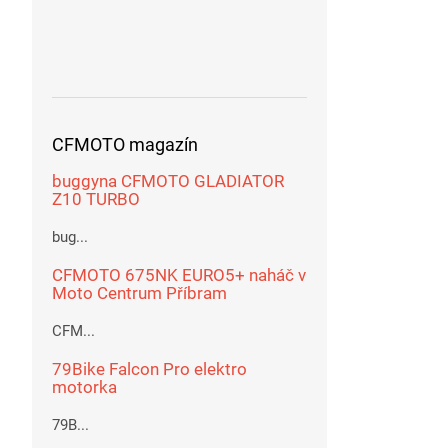
CFMOTO magazín
buggyna CFMOTO GLADIATOR
Z10 TURBO
bug...
CFMOTO 675NK EURO5+ naháč v
Moto Centrum Příbram
CFM...
79Bike Falcon Pro elektro
motorka
79B...