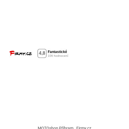
MOTOshop Příbram
Firmy.cz