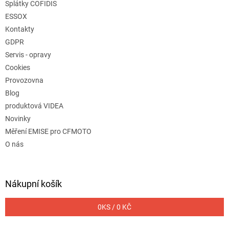
Splátky COFIDIS
ESSOX
Kontakty
GDPR
Servis - opravy
Cookies
Provozovna
Blog
produktová VIDEA
Novinky
Měření EMISE pro CFMOTO
O nás
Nákupní košík
0
KS /
0 KČ