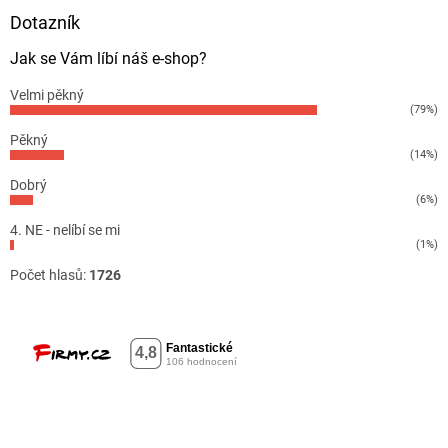
Dotazník
Jak se Vám líbí náš e-shop?
Velmi pěkný
(79%)
Pěkný
(14%)
Dobrý
(6%)
4. NE - nelíbí se mi
(1%)
Počet hlasů:
1726