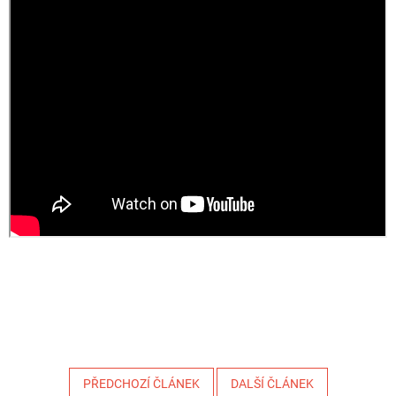
PŘEDCHOZÍ ČLÁNEK
DALŠÍ ČLÁNEK