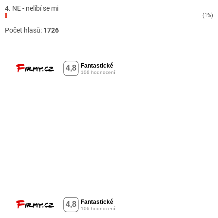
4. NE - nelíbí se mi
(1%)
Počet hlasů:
1726