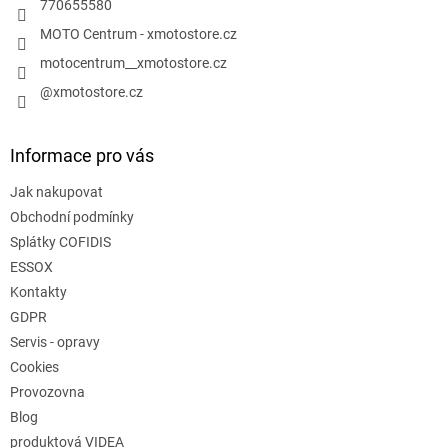
770655580
MOTO Centrum - xmotostore.cz
motocentrum__xmotostore.cz
@xmotostore.cz
Informace pro vás
Jak nakupovat
Obchodní podmínky
Splátky COFIDIS
ESSOX
Kontakty
GDPR
Servis - opravy
Cookies
Provozovna
Blog
produktová VIDEA