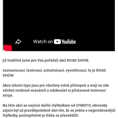
již tradičně jsme pro Vás pořádali akci ROAD SHOW,
seznamovací, testovací, ochutnávací, vysvětlovací, to je ROAD
SHOW.
Akce tohoto typu
jsou pro všechny volně přístupné a mají se zde
všichni možnost seznámit a odzkoušet si přistavené testovací
stroje.
Na této akci se nejvíce dařilo čtyřkolkám od CFMOTO, obrovský
zájem byl už pravděpodobně dán tím, že se jedná o nejprodávanější
čtyřkolky, pochopitelně je třeba se přesvědčit.