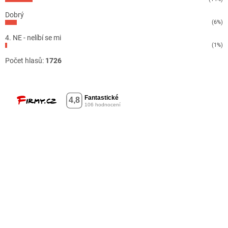
Dobrý
(6%)
4. NE - nelíbí se mi
(1%)
Počet hlasů:
1726