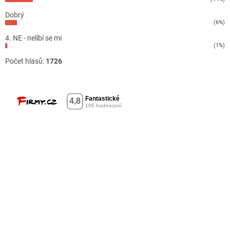
Dobrý
(6%)
4. NE - nelíbí se mi
(1%)
Počet hlasů:
1726