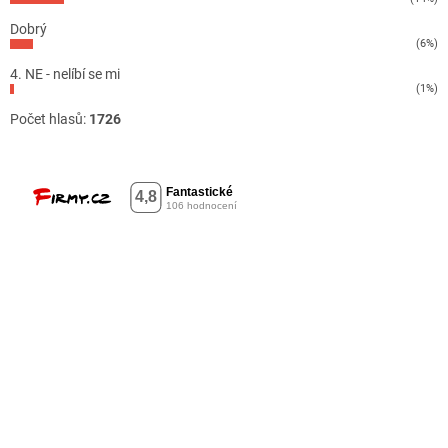
Dobrý
(6%)
4. NE - nelíbí se mi
(1%)
Počet hlasů:
1726