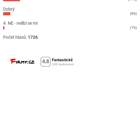
Dobrý
(6%)
4. NE - nelíbí se mi
(1%)
Počet hlasů:
1726