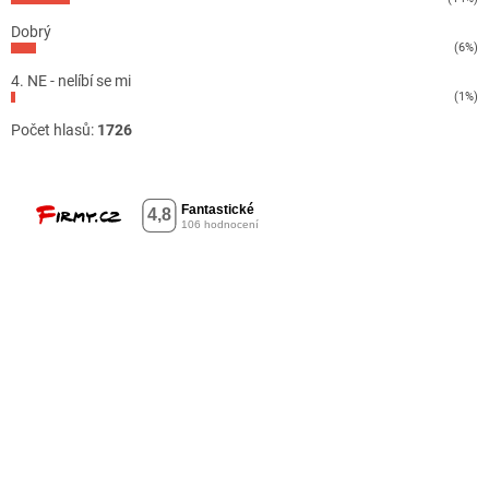
Dobrý
(6%)
4. NE - nelíbí se mi
(1%)
Počet hlasů:
1726