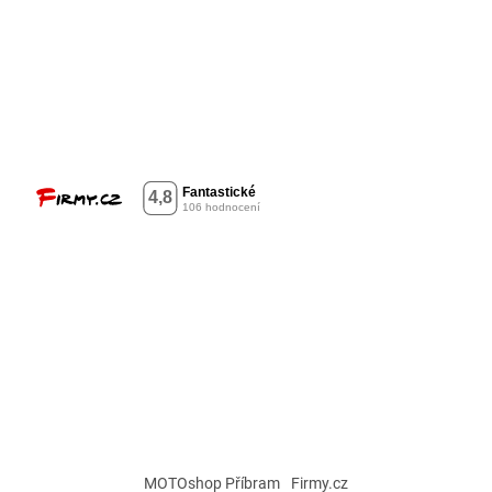
MOTOshop Příbram
Firmy.cz