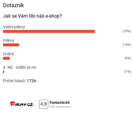
Dotazník
Jak se Vám líbí náš e-shop?
Velmi pěkný
(79%)
Pěkný
(14%)
Dobrý
(6%)
4. NE - nelíbí se mi
(1%)
Počet hlasů:
1726