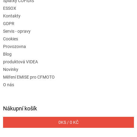
Splátky COFIDIS
ESSOX
Kontakty
GDPR
Servis - opravy
Cookies
Provozovna
Blog
produktová VIDEA
Novinky
Měření EMISE pro CFMOTO
O nás
Nákupní košík
0
KS /
0 KČ