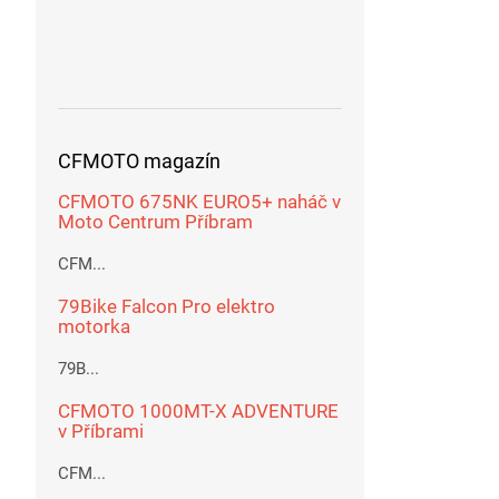
CFMOTO magazín
CFMOTO 675NK EURO5+ naháč v
Moto Centrum Příbram
CFM...
79Bike Falcon Pro elektro
motorka
79B...
CFMOTO 1000MT-X ADVENTURE
v Příbrami
CFM...