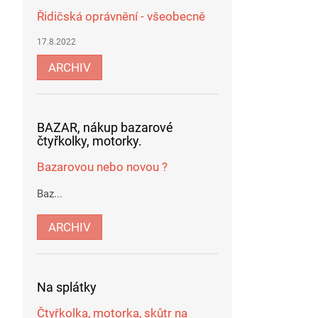
Řidičská oprávnění - všeobecně
17.8.2022
ARCHIV
BAZAR, nákup bazarové
čtyřkolky, motorky.
Bazarovou nebo novou ?
Baz...
ARCHIV
Na splátky
Čtyřkolka, motorka, skůtr na