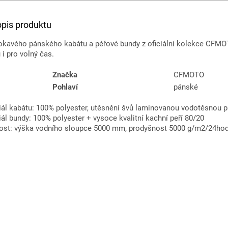
opis produktu
kavého pánského kabátu a péřové bundy z oficiální kolekce CFM
 i pro volný čas.
Značka
CFMOTO
Pohlaví
pánské
iál kabátu: 100% polyester, utěsnění švů laminovanou vodotěsnou 
ál bundy: 100% polyester + vysoce kvalitní kachní peří 80/20
ost: výška vodního sloupce 5000 mm, prodyšnost 5000 g/m2/24ho