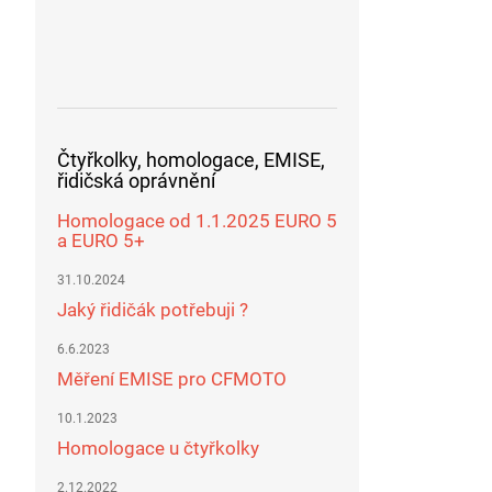
Čtyřkolky, homologace, EMISE,
řidičská oprávnění
Homologace od 1.1.2025 EURO 5
a EURO 5+
31.10.2024
Jaký řidičák potřebuji ?
6.6.2023
Měření EMISE pro CFMOTO
10.1.2023
Homologace u čtyřkolky
2.12.2022