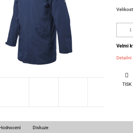
Velikost
Velmi k
Detailní
TISK
Hodnocení
Diskuze