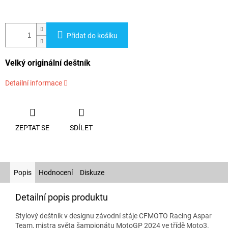
Přidat do košíku
Velký originální deštník
Detailní informace
ZEPTAT SE
SDÍLET
Popis
Hodnocení
Diskuze
Detailní popis produktu
Stylový deštník v designu závodní stáje CFMOTO Racing Aspar
Team, mistra světa šampionátu MotoGP 2024 ve třídě Moto3.