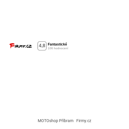
MOTOshop Příbram
Firmy.cz