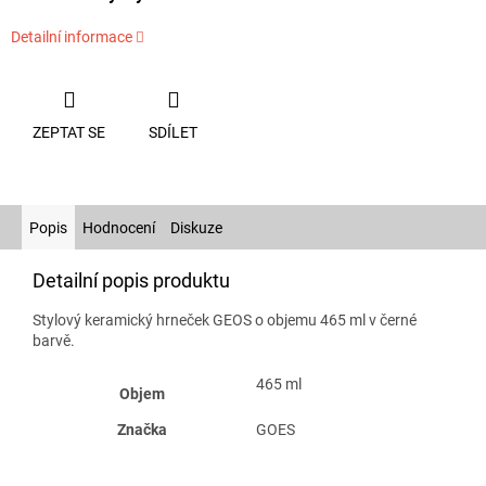
Detailní informace
ZEPTAT SE
SDÍLET
Popis
Hodnocení
Diskuze
Detailní popis produktu
Stylový keramický hrneček GEOS o objemu 465 ml v černé
barvě.
465 ml
Objem
Značka
GOES