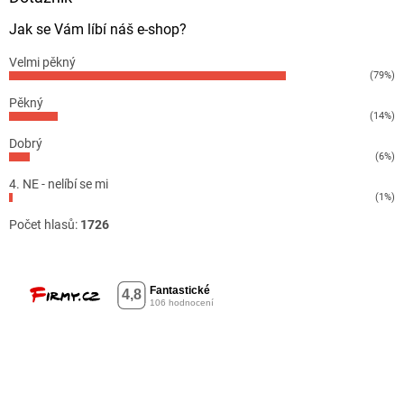
Jak se Vám líbí náš e-shop?
Velmi pěkný
(79%)
Pěkný
(14%)
Dobrý
(6%)
4. NE - nelíbí se mi
(1%)
Počet hlasů:
1726