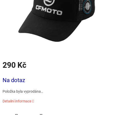
290 Kč
Měrná
cena:
Na dotaz
Položka byla vyprodána…
Detailní informace