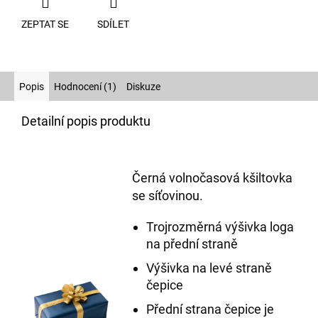
ZEPTAT SE
SDÍLET
Popis
Hodnocení (1)
Diskuze
Detailní popis produktu
Černá volnočasová kšiltovka
se síťovinou.
Trojrozměrná výšivka loga
na přední straně
Výšivka na levé straně
čepice
Přední strana čepice je