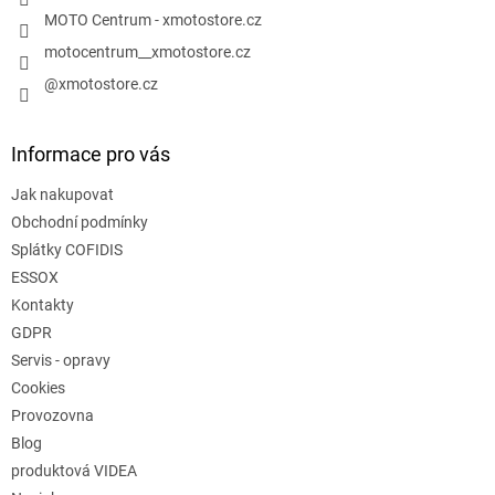
MOTO Centrum - xmotostore.cz
motocentrum__xmotostore.cz
@xmotostore.cz
Informace pro vás
Jak nakupovat
Obchodní podmínky
Splátky COFIDIS
ESSOX
Kontakty
GDPR
Servis - opravy
Cookies
Provozovna
Blog
produktová VIDEA