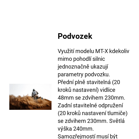
Podvozek
Využití modelu MT-X kdekoliv
mimo pohodlí silnic
jednoznačně ukazují
parametry podvozku.
Přední plně stavitelná (20
kroků nastavení) vidlice
48mm se zdvihem 230mm.
Zadní stavitelné odpružení
(20 kroků nastavení tlumiče)
se zdvihem 230mm. Světlá
výška 240mm.
Samozřejmostí musí být