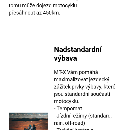
tomu může dojezd motocyklu
přesáhnout až 450km.
Nadstandardní
výbava
MT-X Vám pomáhá
maximalizovat jezdecký
zážitek prvky výbavy, které
jsou standardní součástí
motocyklu.
- Tempomat
- Jízdní režimy (standard,
rain, off-road)