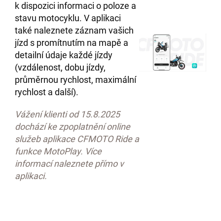
k dispozici informaci o poloze a
stavu motocyklu. V aplikaci
také naleznete záznam vašich
jízd s promítnutím na mapě a
detailní údaje každé jízdy
(vzdálenost, dobu jízdy,
průměrnou rychlost, maximální
rychlost a další).
Vážení klienti od 15.8.2025
dochází ke zpoplatnění online
služeb aplikace CFMOTO Ride a
funkce MotoPlay. Více
informací naleznete přímo v
aplikaci.