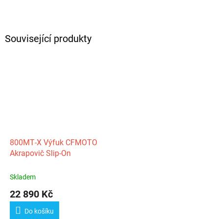
Související produkty
800MT‑X Výfuk CFMOTO
Akrapovič Slip‑On
Skladem
22 890 Kč
Do košíku