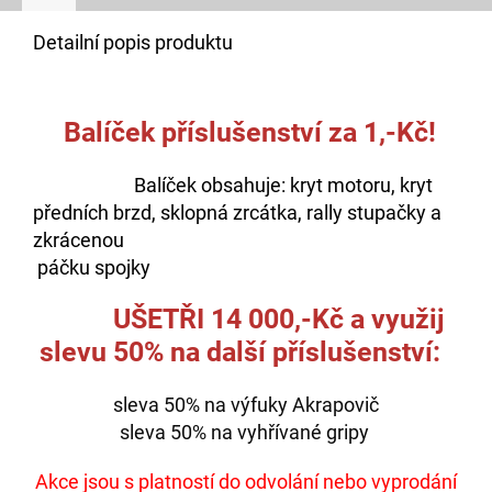
Detailní popis produktu
Balíček příslušenství za 1,-Kč!
Balíček obsahuje: kryt motoru, kryt
předních brzd, sklopná zrcátka, rally stupačky a
zkrácenou
páčku spojky
UŠETŘI 14 000,-Kč a využij
slevu 50% na další příslušenství:
sleva 50% na výfuky Akrapovič
sleva 50% na vyhřívané gripy
Akce jsou s platností do odvolání nebo vyprodání