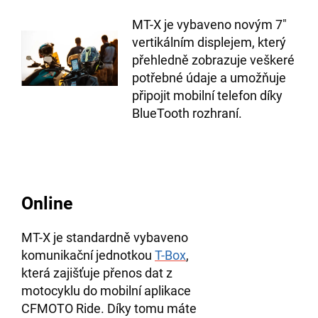
MT-X je vybaveno novým 7″
vertikálním displejem, který
přehledně zobrazuje veškeré
potřebné údaje a umožňuje
připojit mobilní telefon díky
BlueTooth rozhraní.
Online
MT-X je standardně vybaveno
komunikační jednotkou
T-Box
,
která zajišťuje přenos dat z
motocyklu do mobilní aplikace
CFMOTO Ride. Díky tomu máte