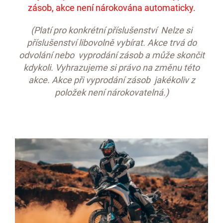
zásob, akce není nárokována automaticky.
(Platí pro konkrétní příslušenství Nelze si
příslušenství libovolně vybírat. Akce trvá do
odvolání nebo vyprodání zásob a může skončit
kdykoli. Vyhrazujeme si právo na změnu této
akce. Akce při vyprodání zásob jakékoliv z
položek není nárokovatelná.)