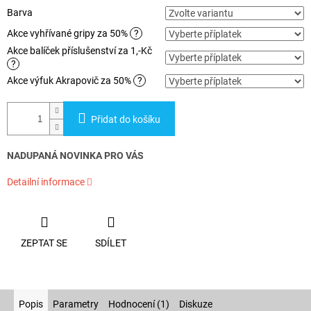
Barva
Akce vyhřívané gripy za 50%
?
Akce balíček příslušenství za 1,-Kč
?
Akce výfuk Akrapovič za 50%
?
Přidat do košíku
NADUPANÁ NOVINKA PRO VÁS
Detailní informace
ZEPTAT SE
SDÍLET
Popis
Parametry
Hodnocení (1)
Diskuze