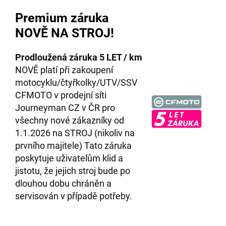
Premium záruka
NOVĚ NA STROJ!
Prodloužená záruka 5 LET / km
NOVĚ platí při zakoupení
motocyklu/čtyřkolky/UTV/SSV
CFMOTO v prodejní síti
Journeyman CZ v ČR pro
všechny nové zákazníky od
1.1.2026 na STROJ (nikoliv na
prvního majitele) Tato záruka
poskytuje uživatelům klid a
jistotu, že jejich stroj bude po
dlouhou dobu chráněn a
servisován v případě potřeby.