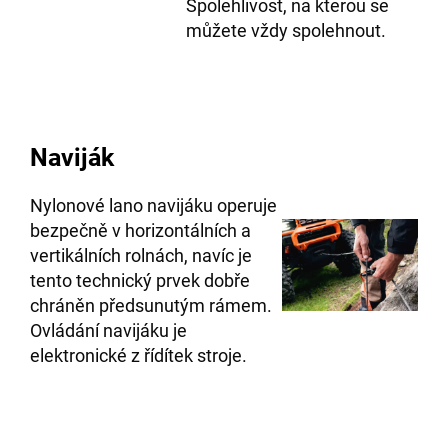
Spolehlivost, na kterou se
můžete vždy spolehnout.
Naviják
Nylonové lano navijáku operuje
bezpečně v horizontálních a
vertikálních rolnách, navíc je
tento technický prvek dobře
chráněn předsunutým rámem.
Ovládání navijáku je
elektronické z řídítek stroje.