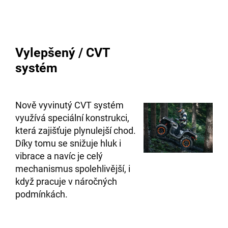
Vylepšený / CVT
systém
Nově vyvinutý CVT systém
využívá speciální konstrukci,
která zajišťuje plynulejší chod.
Díky tomu se snižuje hluk i
vibrace a navíc je celý
mechanismus spolehlivější, i
když pracuje v náročných
podmínkách.