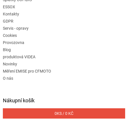
ESSOX
Kontakty
GDPR
Servis - opravy
Cookies
Provozovna
Blog
produktová VIDEA
Novinky
Měření EMISE pro CFMOTO
O nás
Nákupní košík
0
KS /
0 KČ