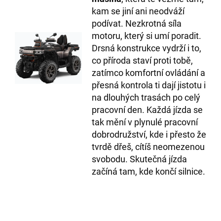
kam se jiní ani neodváží
podívat. Nezkrotná síla
motoru, který si umí poradit.
Drsná konstrukce vydrží i to,
co příroda staví proti tobě,
zatímco komfortní ovládání a
přesná kontrola ti dají jistotu i
na dlouhých trasách po celý
pracovní den. Každá jízda se
tak mění v plynulé pracovní
dobrodružství, kde i přesto že
tvrdě dřeš, cítíš neomezenou
svobodu. Skutečná jízda
začíná tam, kde končí silnice.