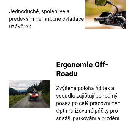
Jednoduché, spolehlivé a
především nenáročné ovladače
uzávěrek.
Ergonomie Off-
Roadu
Zvýšená poloha řidítek a
sedadla zajišťují pohodlný
posez po celý pracovní den.
Optimalizované páčky pro
snažší parkování a brzdění.