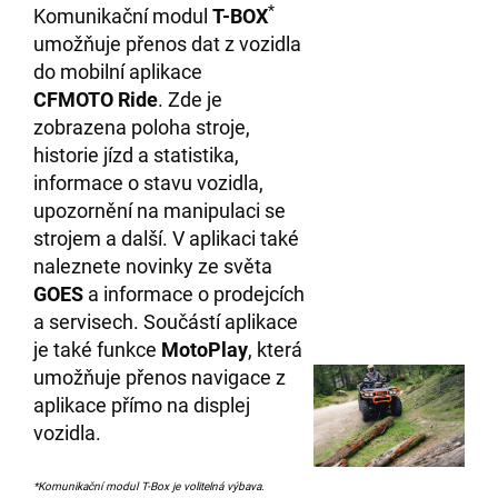
*
Komunikační modul
T-BOX
umožňuje přenos dat z vozidla
do mobilní aplikace
CFMOTO Ride
. Zde je
zobrazena poloha stroje,
historie jízd a statistika,
informace o stavu vozidla,
upozornění na manipulaci se
strojem a další. V aplikaci také
naleznete novinky ze světa
GOES
a informace o prodejcích
a servisech. Součástí aplikace
je také funkce
MotoPlay
, která
umožňuje přenos navigace z
aplikace přímo na displej
vozidla.
*Komunikační modul T-Box je volitelná výbava.