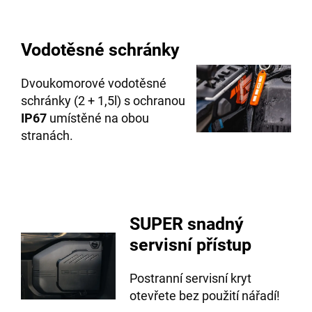
Vodotěsné schránky
Dvoukomorové vodotěsné
schránky (2 + 1,5l) s ochranou
IP67
umístěné na obou
stranách.
SUPER snadný
servisní přístup
Postranní servisní kryt
otevřete bez použití nářadí!