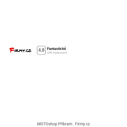
MOTOshop Příbram
Firmy.cz