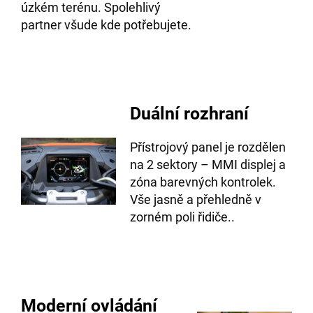
úzkém terénu. Spolehlivý
partner všude kde potřebujete.
Duální rozhraní
Přístrojový panel je rozdělen
na 2 sektory – MMI displej a
zóna barevných kontrolek.
Vše jasně a přehledně v
zorném poli řidiče..
Moderní ovládání