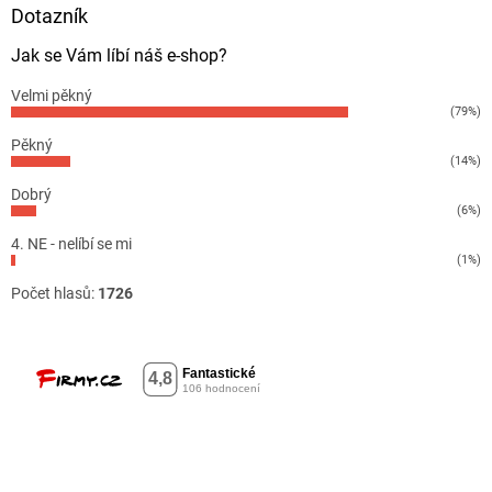
Dotazník
Jak se Vám líbí náš e-shop?
Velmi pěkný
(79%)
Pěkný
(14%)
Dobrý
(6%)
4. NE - nelíbí se mi
(1%)
Počet hlasů:
1726