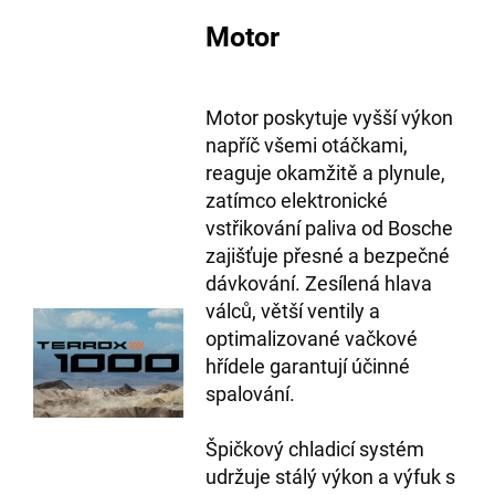
Motor
Motor poskytuje vyšší výkon
napříč všemi otáčkami,
reaguje okamžitě a plynule,
zatímco elektronické
vstřikování paliva od Bosche
zajišťuje přesné a bezpečné
dávkování. Zesílená hlava
válců, větší ventily a
optimalizované vačkové
hřídele garantují účinné
spalování.
Špičkový chladicí systém
udržuje stálý výkon a výfuk s