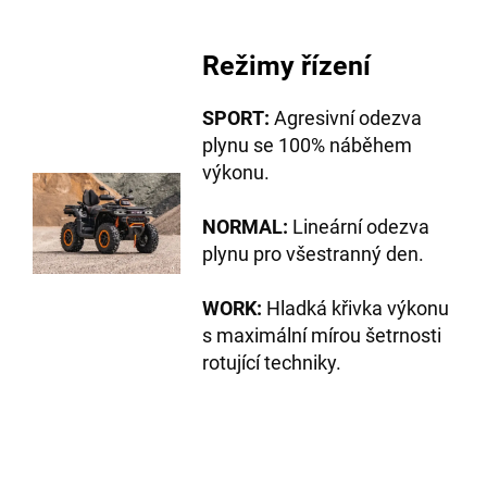
Režimy řízení
SPORT:
Agresivní odezva
plynu se 100% náběhem
výkonu.
NORMAL:
Lineární odezva
plynu pro všestranný den.
WORK:
Hladká křivka výkonu
s maximální mírou šetrnosti
rotující techniky.