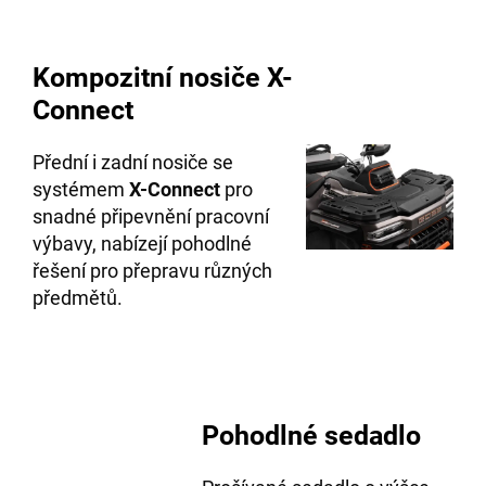
Kompozitní nosiče X-
Connect
Přední i zadní nosiče se
systémem
X-Connect
pro
snadné připevnění pracovní
výbavy, nabízejí pohodlné
řešení pro přepravu různých
předmětů.
Pohodlné sedadlo