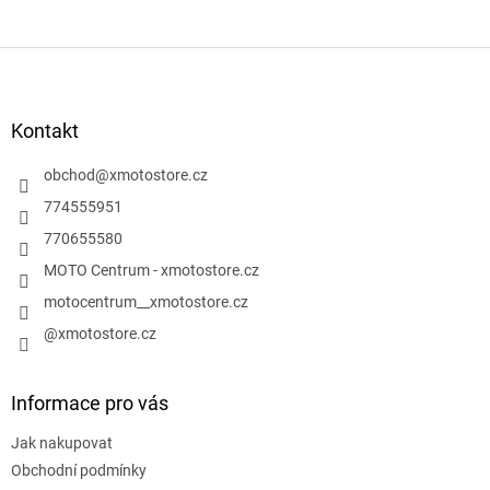
Z
á
p
a
Kontakt
t
í
obchod
@
xmotostore.cz
774555951
770655580
MOTO Centrum - xmotostore.cz
motocentrum__xmotostore.cz
@xmotostore.cz
Informace pro vás
Jak nakupovat
Obchodní podmínky