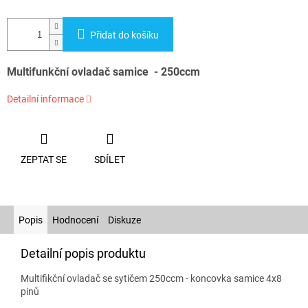
Přidat do košíku
Multifunkční ovladač samice - 250ccm
Detailní informace
ZEPTAT SE
SDÍLET
Popis
Hodnocení
Diskuze
Detailní popis produktu
Multifikční ovladač se sytičem 250ccm - koncovka samice 4x8
pinů