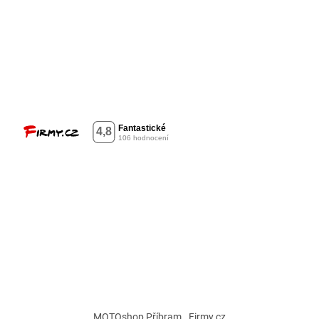
MOTOshop Příbram
Firmy.cz