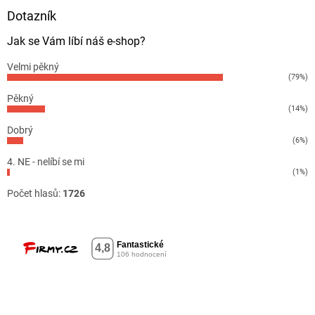
Dotazník
Jak se Vám líbí náš e-shop?
Velmi pěkný
(79%)
Pěkný
(14%)
Dobrý
(6%)
4. NE - nelíbí se mi
(1%)
Počet hlasů:
1726