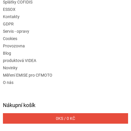
Splátky COFIDIS
ESSOX
Kontakty
GDPR
Servis - opravy
Cookies
Provozovna
Blog
produktová VIDEA
Novinky
Měření EMISE pro CFMOTO
O nás
Nákupní košík
0
KS /
0 KČ